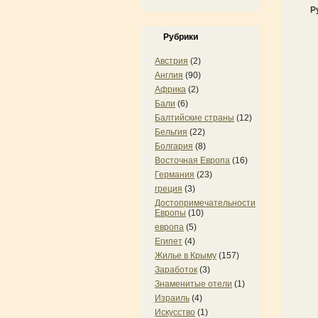
Р
Рубрики
Австрия
(2)
Англия
(90)
Африка
(2)
Бали
(6)
Балтийские страны
(12)
Бельгия
(22)
Болгария
(8)
Восточная Европа
(16)
Германия
(23)
греция
(3)
Достопримечательности
Европы
(10)
европа
(5)
Египет
(4)
Жилье в Крыму
(157)
Заработок
(3)
Знаменитые отели
(1)
Израиль
(4)
Искусство
(1)