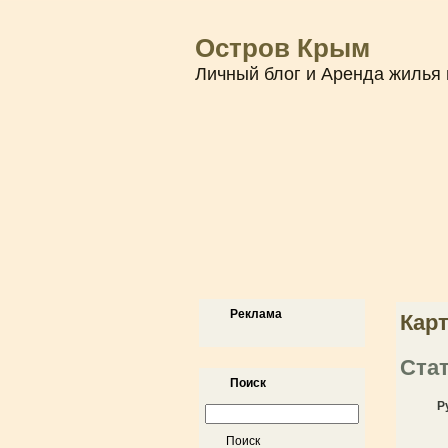
Остров Крым
Личный блог и Аренда жилья 
Реклама
Карт
Ста
Поиск
Р