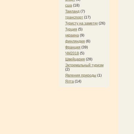
сша
(18)
Таиланд
(7)
транспорт
(17)
Туристу на заметку
(26)
Турция
(5)
украина
(9)
финляндия
(6)
Франция
(39)
ЧМ2018
(5)
Швейцария
(28)
Эктремальный туризм
(2)
Явления природы
(1)
Ялта
(14)