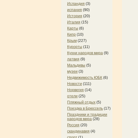
Исландия
(3)
испания
(90)
История
(20)
Италия
(15)
Карты
(6)
Кипр
(10)
Крым
(227)
Курорты
(11)
Кухни народов мира
(9)
латвия
(9)
Мальдивы
(5)
музеи
(3)
Недвижимость ЮБК
(6)
Новости
(111)
Норвегия
(14)
отели
(25)
Пляжный отдых
(5)
Поездка в Брюссель
(17)
Праздники и традиции
народов мира
(28)
Россия
(20)
скандинавия
(4)
спорт
(1)