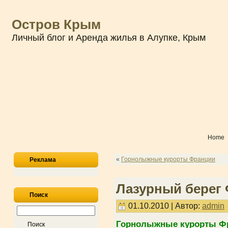
Остров Крым
Личный блог и Аренда жилья в Алупке, Крым
Home
«
Горнолыжные курорты Франции
Реклама
Лазурный берег
Поиск
01.10.2010 | Автор:
admin
Горнолыжные курорты Фр