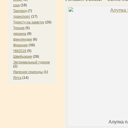
сша
(18)
Таиланд
(7)
транспорт
(17)
Туристу на заметку
(26)
Турция
(5)
украина
(9)
финляндия
(6)
Франция
(39)
ЧМ2018
(5)
Швейцария
(28)
Эктремальный туризм
(2)
Явления природы
(1)
Ялта
(14)
Алупка п