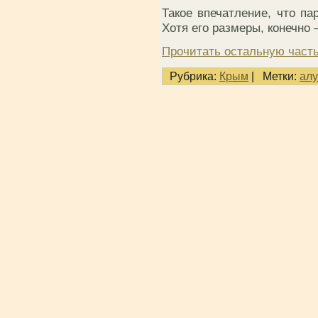
Такое впечатление, что па
Хотя его размеры, конечно 
Прочитать остальную часть
Рубрика:
Крым
|
Метки:
алу