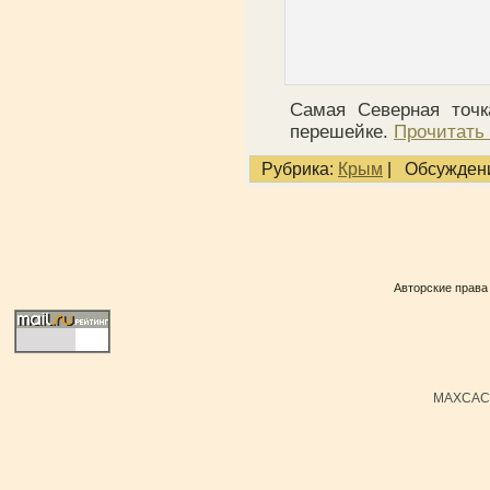
Самая Северная точк
перешейке.
Прочитать 
Рубрика:
Крым
|
Обсуждени
Авторские права
MAXCACH