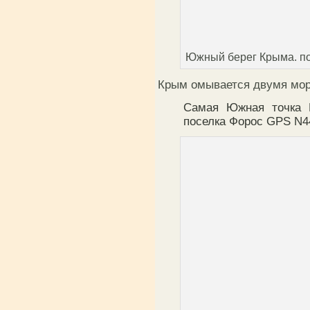
Южный берег Крыма. пос
Крым омывается двумя мор
Самая Южная точка 
поселка Форос GPS N44