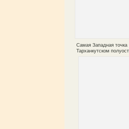
Самая Западная точка
Тарханкутском полуост