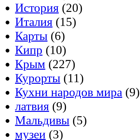
История
(20)
Италия
(15)
Карты
(6)
Кипр
(10)
Крым
(227)
Курорты
(11)
Кухни народов мира
(9)
латвия
(9)
Мальдивы
(5)
музеи
(3)