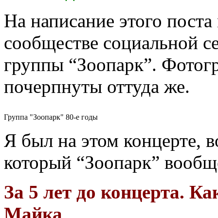
На написание этого поста 
сообществе социальной с
группы “Зоопарк”. Фотог
почерпнуты оттуда же.
Группа "Зоопарк" 80-е годы
Я был на этом концерте, 
который “Зоопарк” вообщ
За 5 лет до концерта. К
Майка