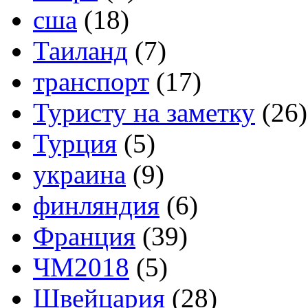
сша
(18)
Таиланд
(7)
транспорт
(17)
Туристу на заметку
(26)
Турция
(5)
украина
(9)
финляндия
(6)
Франция
(39)
ЧМ2018
(5)
Швейцария
(28)