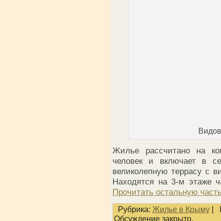
Видов
Жилье рассчитано на к
человек и включает в с
великолепную террасу с 
Находятся на 3-м этаже ч
Прочитать остальную часть
Рубрика:
Жилье в Крыму
|
Обсуждение закрыто.