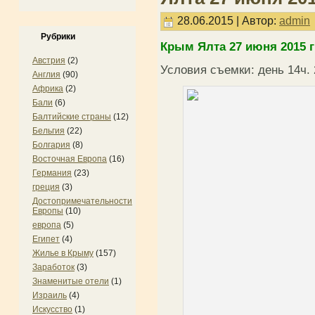
28.06.2015 | Автор:
admin
Рубрики
Крым Ялта 27 июня 2015 
Австрия
(2)
Условия съемки: день 14ч. 
Англия
(90)
Африка
(2)
Бали
(6)
Балтийские страны
(12)
Бельгия
(22)
Болгария
(8)
Восточная Европа
(16)
Германия
(23)
греция
(3)
Достопримечательности
Европы
(10)
европа
(5)
Египет
(4)
Жилье в Крыму
(157)
Заработок
(3)
Знаменитые отели
(1)
Израиль
(4)
Искусство
(1)