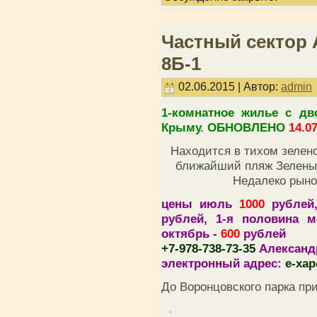
Частный сектор
8Б-1
02.06.2015 | Автор:
admin
1-комнатное жилье с дв
Крыму. ОБНОВЛЕНО
14.0
Находится в тихом зелено
ближайший пляж Зелены
Недалеко рыно
цены июль
1000
рублей,
рублей, 1-я половина 
октябрь -
600
рублей
+7-978-738-73-35
Александ
электронный адрес:
e-xa
До Воронцовского парка пр