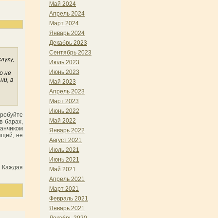
Май 2024
Апрель 2024
Март 2024
Январь 2024
Декабрь 2023
Сентябрь 2023
луху,
Июль 2023
Июнь 2023
о не
ни, в
Май 2023
Апрель 2023
Март 2023
Июнь 2022
пробуйте
Май 2022
в барах,
канчиком
Январь 2022
ящей, не
Август 2021
Июль 2021
Июнь 2021
. Каждая
Май 2021
Апрель 2021
Март 2021
Февраль 2021
Январь 2021