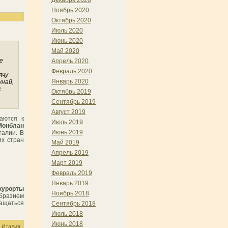
Декабрь 2020
Ноябрь 2020
Октябрь 2020
Июль 2020
Июнь 2020
Май 2020
е
Апрель 2020
Февраль 2020
ячу
Январь 2020
унай,
к
Октябрь 2019
Сентябрь 2019
Август 2019
аются к
Июль 2019
Монблан
Июнь 2019
талии. В
их стран
Май 2019
Апрель 2019
Март 2019
Февраль 2019
Январь 2019
курорты
Ноябрь 2018
образием
ращаться
Сентябрь 2018
Июль 2018
Июнь 2018
,
Италия
,