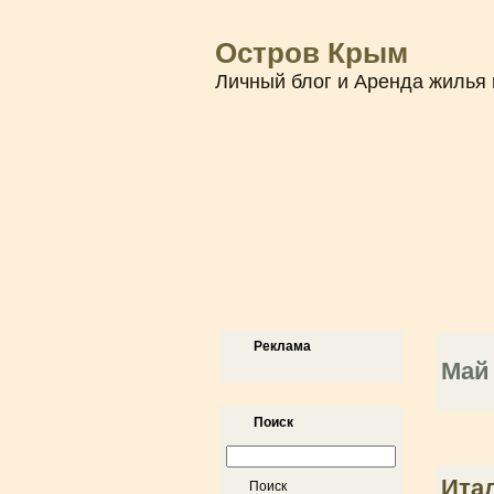
Остров Крым
Личный блог и Аренда жилья 
Реклама
Май
Поиск
Ита