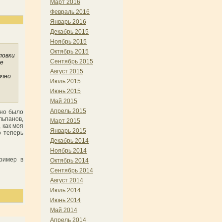
Март 2016
Февраль 2016
Январь 2016
Декабрь 2015
Ноябрь 2015
Октябрь 2015
ловки
Сентябрь 2015
не
Август 2015
очно
Июль 2015
Июнь 2015
Май 2015
Апрель 2015
жно было
льпанов,
Март 2015
 как моя
Январь 2015
о теперь
Декабрь 2014
Ноябрь 2014
ример в
Октябрь 2014
Сентябрь 2014
Август 2014
Июль 2014
Июнь 2014
Май 2014
Апрель 2014