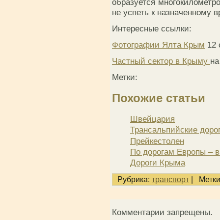
образуется многокилометро
не успеть к назначенному в
Интересные ссылки:
Фотографии Ялта Крым
12 
Частный сектор в Крыму
на
Метки:
Похожие статьи
Швейцария
Трансальпийские доро
Прейкестолен
По дорогам Европы – 
Дороги Крыма
Рубрика:
транспорт
|
Метки
Комментарии запрещены.