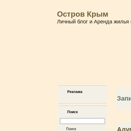
Остров Крым
Личный блог и Аренда жилья 
Реклама
Запи
Поиск
Алуп