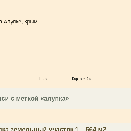
в Алупке, Крым
Home
Карта сайта
си с меткой «алупка»
ка земельный участок 1 – 564 м2