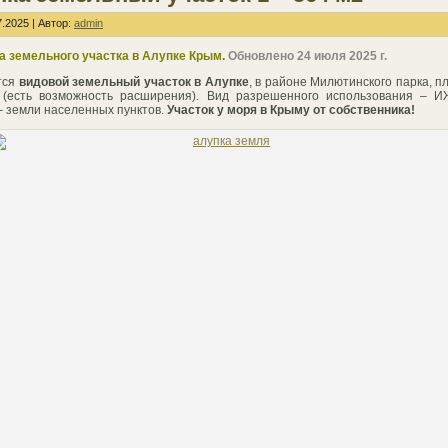
.2025 | Автор:
admin
 земельного участка в Алупке Крым.
Обновлено 24 июля 2025 г.
тся
видовой земельный участок в Алупке
, в районе Милютинского парка, 
2
(есть возможность расширения). Вид разрешенного использования – И
– земли населенных пунктов.
Участок у моря в Крыму от собственника!