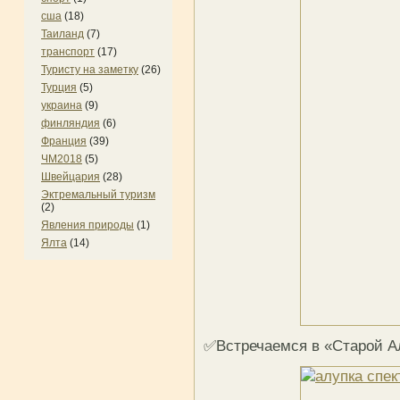
сша
(18)
Таиланд
(7)
транспорт
(17)
Туристу на заметку
(26)
Турция
(5)
украина
(9)
финляндия
(6)
Франция
(39)
ЧМ2018
(5)
Швейцария
(28)
Эктремальный туризм
(2)
Явления природы
(1)
Ялта
(14)
✅Встречаемся в «Старой А