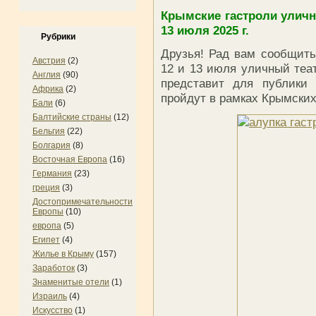
Крымские гастроли улично
13 июля 2025 г.
Рубрики
Друзья! Рад вам сообщить
Австрия
(2)
12 и 13 июля уличный теат
Англия
(90)
представит для публики 
Африка
(2)
пройдут в рамках Крымских 
Бали
(6)
Балтийские страны
(12)
Бельгия
(22)
Болгария
(8)
Восточная Европа
(16)
Германия
(23)
греция
(3)
Достопримечательности
Европы
(10)
европа
(5)
Египет
(4)
Жилье в Крыму
(157)
Заработок
(3)
Знаменитые отели
(1)
Израиль
(4)
Искусство
(1)