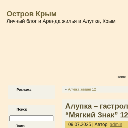
Остров Крым
Личный блог и Аренда жилья в Алупке, Крым
Home
«
Алупка эллинг 12
Реклама
Алупка – гастро
Поиск
“Мягкий Знак” 1
09.07.2025 | Автор:
admin