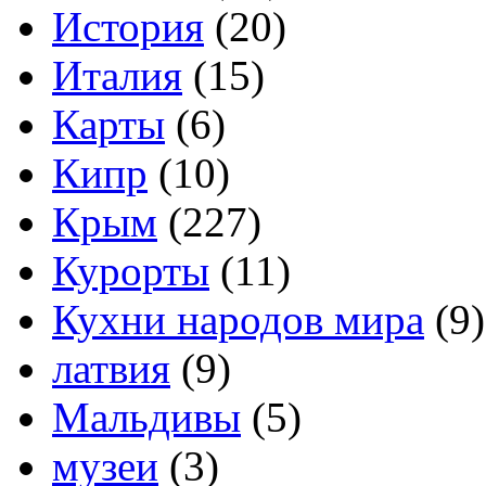
История
(20)
Италия
(15)
Карты
(6)
Кипр
(10)
Крым
(227)
Курорты
(11)
Кухни народов мира
(9)
латвия
(9)
Мальдивы
(5)
музеи
(3)