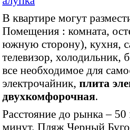
В квартире могут размести
Помещения : комната, ост
южную сторону), кухня, са
телевизор, холодильник, б
все необходимое для само
электрочайник,
плита эл
двухкомфорочная
.
Расстояние до рынка – 50
минут. Пляж Черный Бугор