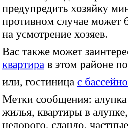
предупредить хозяйку мин
противном случае может б
на усмотрение хозяев.
Вас также может заинтер
квартира
в этом районе п
или, гостиница
с бассейн
Метки сообщения: алупка 
жилья, квартиры в алупке
недорого, сландо, частные