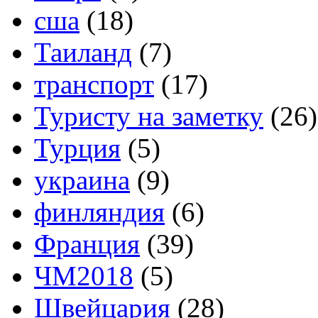
сша
(18)
Таиланд
(7)
транспорт
(17)
Туристу на заметку
(26)
Турция
(5)
украина
(9)
финляндия
(6)
Франция
(39)
ЧМ2018
(5)
Швейцария
(28)