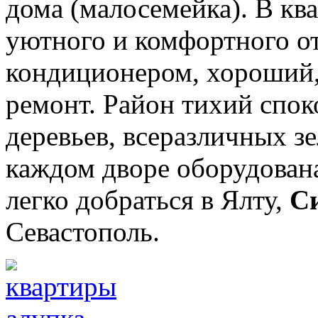
дома (малосемейка). В кв
уютного и комфортного о
кондиционером, хороший
ремонт. Район тихий спо
деревьев, всеразличных з
каждом дворе оборудована
легко добраться в Ялту,
С
Севастополь.