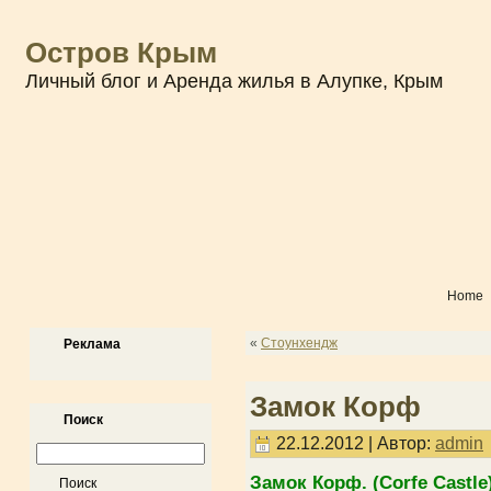
Остров Крым
Личный блог и Аренда жилья в Алупке, Крым
Home
«
Стоунхендж
Реклама
Замок Корф
Поиск
22.12.2012 | Автор:
admin
Замок Корф. (Corfe Castle)