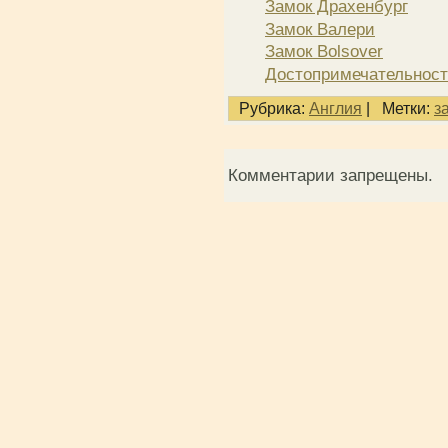
Замок Драхенбург
Замок Валери
Замок Bolsover
Достопримечательност
Рубрика:
Англия
|
Метки:
з
Комментарии запрещены.