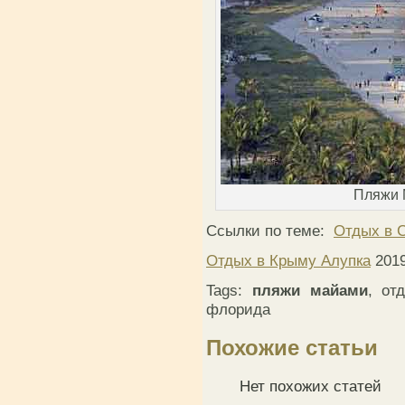
Пляжи 
Ссылки по теме:
Отдых в
Отдых в Крыму Алупка
201
Tags:
пляжи майами
, от
флорида
Похожие статьи
Нет похожих статей