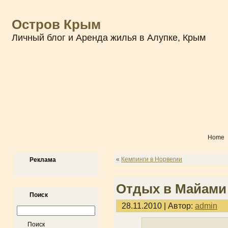
Остров Крым
Личный блог и Аренда жилья в Алупке, Крым
Home
«
Кемпинги в Норвегии
Реклама
Отдых в Майами
Поиск
28.11.2010 | Автор:
admin