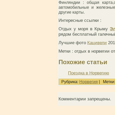
Финляндии : общая карта,с
автомобильные и железные
другие карты.
Интересные ссылки :
Отдых у моря в Крыму
Эл
рядом бесплатный галечны
Лучшие фото
Кацивели
201
Метки : отдых в норвегии о
Похожие статьи
Поездка в Норвегию
Рубрика:
Норвегия
|
Метки
Комментарии запрещены.