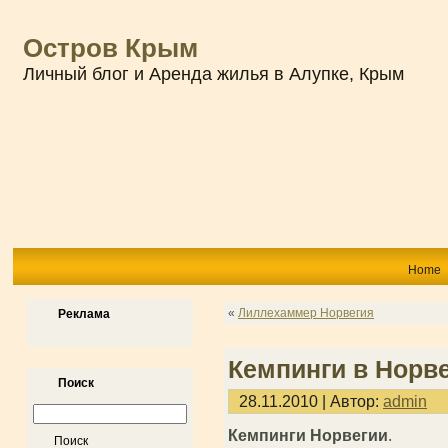
Остров Крым
Личный блог и Аренда жилья в Алупке, Крым
Home
«
Лиллехаммер Норвегия
Реклама
Кемпинги в Норв
Поиск
28.11.2010 | Автор:
admin
Кемпинги Норвегии
.