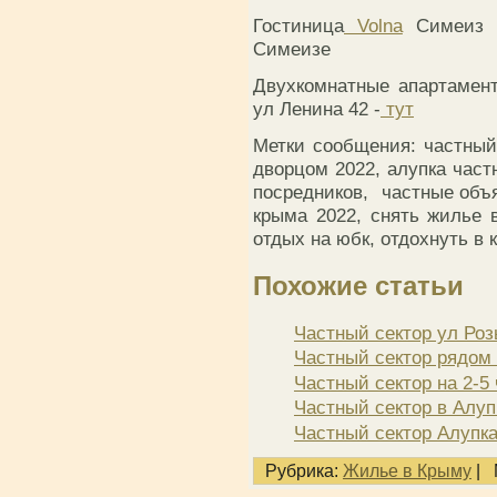
Гостиница
Volna
Симеиз 2
Симеизе
Двухкомнатные апартамен
ул Ленина 42 -
тут
Метки сообщения: частный
дворцом 2022, алупка част
посредников, частные объ
крыма 2022, снять жилье 
отдых на юбк, отдохнуть в 
Похожие статьи
Частный сектор ул Ро
Частный сектор рядом 
Частный сектор на 2-5
Частный сектор в Алуп
Частный сектор Алупк
Рубрика:
Жилье в Крыму
|