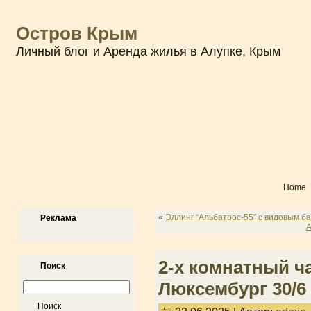
Остров Крым
Личный блог и Аренда жилья в Алупке, Крым
Home
«
Эллинг “Альбатрос-55″ с видовым б
Реклама
А
2-х комнатный ч
Поиск
Люксембург 30/6