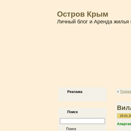
Остров Крым
Личный блог и Аренда жилья 
«
Торре
Реклама
Вил
Поиск
29.01.2
Апартам