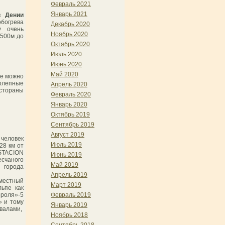
Февраль 2021
Январь 2021
в Дении
обогрева
Декабрь 2020
у очень
Ноябрь 2020
 500м до
Октябрь 2020
Июль 2020
Июнь 2020
Май 2020
ще можно
олепные
Апрель 2020
естораны
Февраль 2020
Январь 2020
Октябрь 2019
Сентябрь 2019
Август 2019
человек
Июль 2019
28 км от
ESTACION
Июнь 2019
счаного
Май 2019
города
Апрель 2019
 местный
Март 2019
льпе как
ороля»-5
Февраль 2019
» и тому
Январь 2019
авалами,
Ноябрь 2018