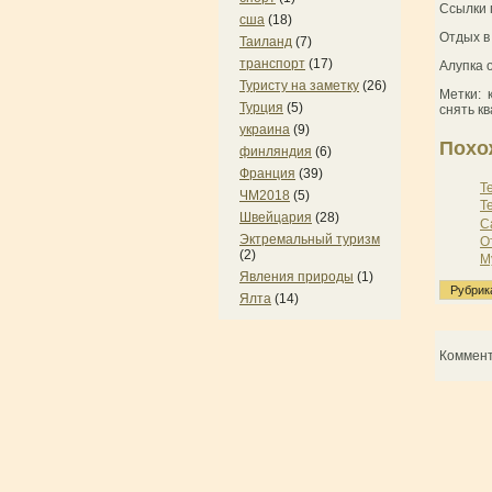
Ссылки 
сша
(18)
Отдых в
Таиланд
(7)
транспорт
(17)
Алупка 
Туристу на заметку
(26)
Метки: 
Турция
(5)
снять к
украина
(9)
Похо
финляндия
(6)
Франция
(39)
Т
ЧМ2018
(5)
Т
Швейцария
(28)
С
Эктремальный туризм
О
(2)
М
Явления природы
(1)
Рубрик
Ялта
(14)
Коммен