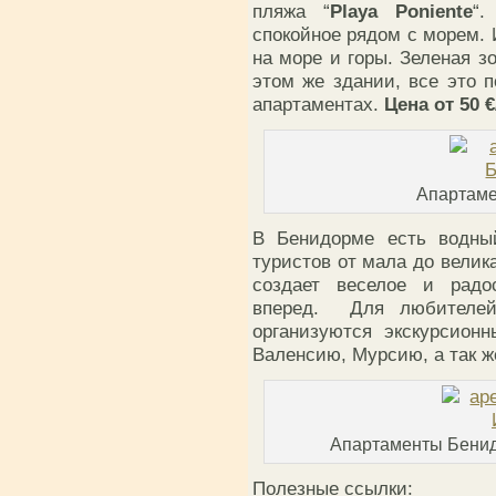
пляжа “
Playa Poniente
“.
спокойное рядом с морем.
на море и горы. Зеленая з
этом же здании, все это 
апартаментах.
Цена от 50 
Апартаме
В Бенидорме есть водны
туристов от мала до велика
создает веселое и радо
вперед. Для любителей
организуются экскурсион
Валенсию, Мурсию, а так 
Апартаменты Бенид
Полезные ссылки: