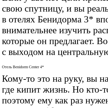
свою спутницу, и вы реал
в отелях Бенидорма 3* в
внимательнее изучить рас
которые он предлагает. В
с выходом на центральную
Отель Benidorm Center 4*
Кому-то это на руку, вы н
где кипит жизнь. Но кто-т
поэтому ему как раз нужен