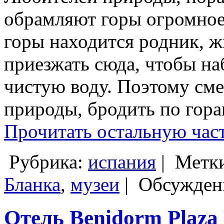
обрамляют горы огромное
горы находится родник, 
приезжать сюда, чтобы на
чистую воду. Поэтому сме
природы, бродить по гор
Прочитать остальную част
Рубрика:
испания
|
Метк
Бланка
,
музеи
|
Обсуждени
Отель Benidorm Plaza