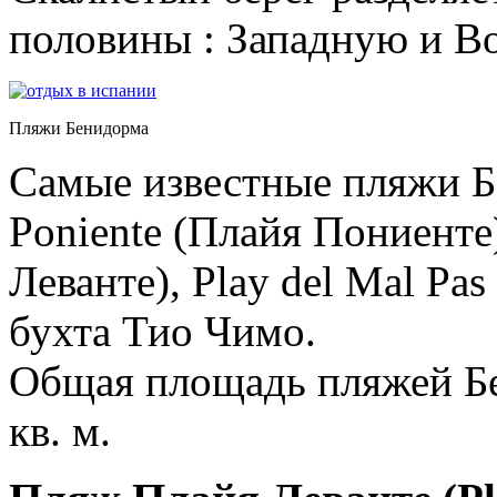
половины : Западную и В
Пляжи Бенидорма
Самые известные пляжи Бе
Poniente (Плайя Пониенте)
Леванте), Play del Mal Pa
бухта Тио Чимо.
Общая площадь пляжей Бе
кв. м.