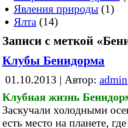
Явления природы
(1)
Ялта
(14)
Записи с меткой «Бен
Клубы Бенидорма
01.10.2013 | Автор:
admin
Клубная жизнь Бенидор
Заскучали холодными осе
есть место на планете, гд