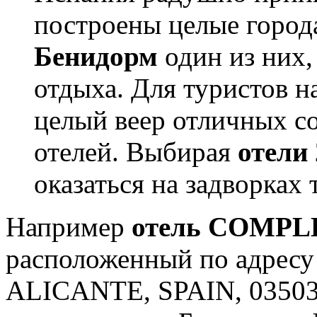
построены целые города
Бенидорм
один из них,
отдыха. Для туристов н
целый веер отличных с
отелей. Выбирая
отели 
оказаться на задворках
Например
отель COMPL
расположенный по адре
ALICANTE, SPAIN, 03503.