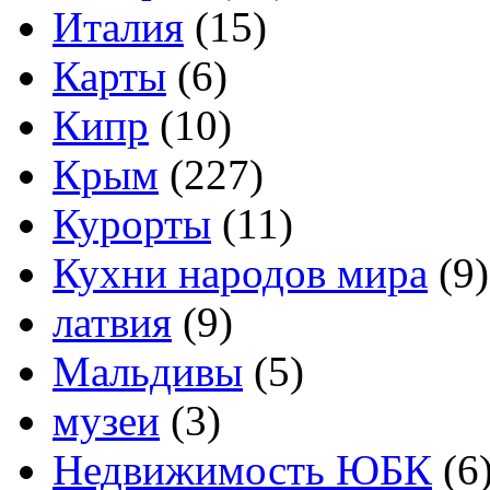
Италия
(15)
Карты
(6)
Кипр
(10)
Крым
(227)
Курорты
(11)
Кухни народов мира
(9)
латвия
(9)
Мальдивы
(5)
музеи
(3)
Недвижимость ЮБК
(6