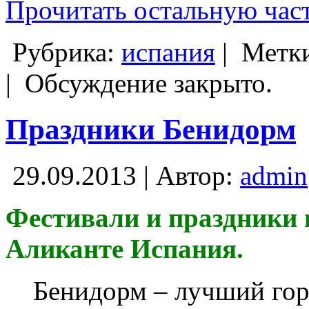
Прочитать остальную част
Рубрика:
испания
|
Метк
|
Обсуждение закрыто.
Праздники Бенидорм
29.09.2013 | Автор:
admin
Фестивали и праздники 
Аликанте Испания.
Бенидорм – лучший гор