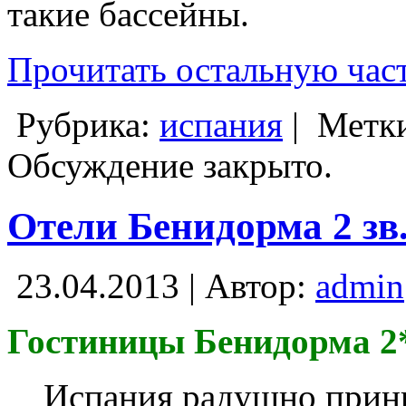
такие бассейны.
Прочитать остальную част
Рубрика:
испания
|
Метк
Обсуждение закрыто.
Отели Бенидорма 2 зв
23.04.2013 | Автор:
admin
Гостиницы Бенидорма 2*
Испания радушно прини