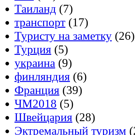
Таиланд
(7)
транспорт
(17)
Туристу на заметку
(26)
Турция
(5)
украина
(9)
финляндия
(6)
Франция
(39)
ЧМ2018
(5)
Швейцария
(28)
Эктремальный туризм
(