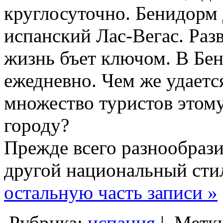
круглосуточно. Бенидорм 
испанский Лас-Вегас. Раз
жизнь бъет ключом. В Бе
ежедневно. Чем же удается
множество туристов этом
городу?
Прежде всего разнообрази
другой национальный сти
остальную часть записи »
Рубрика:
испания
|
Метк