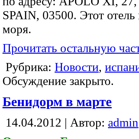
по адресу: APOLO XI, 2
SPAIN, 03500. Этот отель 
моря.
Прочитать остальную част
Рубрика:
Новости
,
испан
Обсуждение закрыто.
Бенидорм в марте
14.04.2012 | Автор:
admin