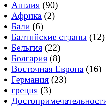
Англия
(90)
Африка
(2)
Бали
(6)
Балтийские страны
(12)
Бельгия
(22)
Болгария
(8)
Восточная Европа
(16)
Германия
(23)
греция
(3)
Достопримечательност