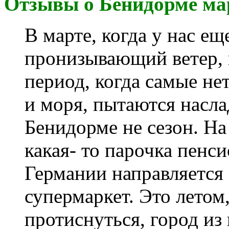
Отзывы о Бенидорме ма
В марте, когда у нас ещ
пронизывающий ветер, 
период, когда самые н
и моря, пытаются насла
Бенидорме не сезон. На
какая- то парочка пенс
Германии направляется 
супермаркет. Это летом,
протиснуться, город из