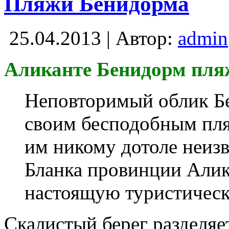
Пляжи Бенидорма
25.04.2013 | Автор:
admin
Аликанте Бенидорм пля
Неповторимый облик Бе
своим бесподобным пля
им никому дотоле неизв
Бланка провинции Алик
настоящую туристичес
Скалистый берег разделяе