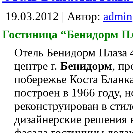
19.03.2012 | Автор:
admin
Гостиница “Бенидорм П
Отель Бенидорм Плаза 4
центре г.
Бенидорм
, п
побережье Коста Бланка
построен в 1966 году, 
реконструирован в сти
дизайнерские решения 
фасада гостиницы дела