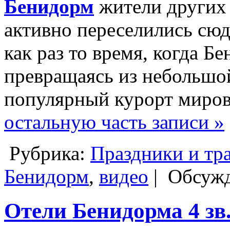
Бенидорм
жители других
активно переселились сюд
как раз то время, когда Б
превращаясь из небольшо
популярный курорт миров
остальную часть записи »
Рубрика:
Праздники и тр
Бенидорм
,
видео
|
Обсужд
Отели Бенидорма 4 зв