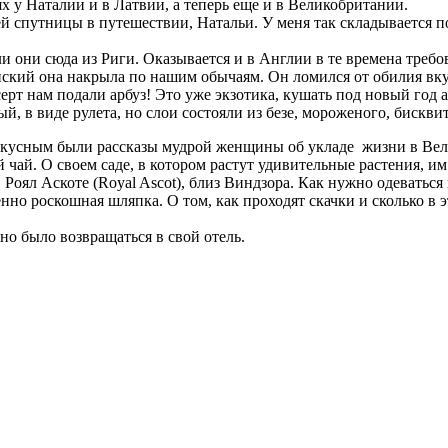
ях у Наталии и в Латвии, а теперь еще и в Великобритании.
й спутницы в путешествии, Натальи. У меня так складывается п
ли они сюда из Риги. Оказывается и в Англии в те времена треб
кий она накрыла по нашим обычаям. Он ломился от обилия вкусн
серт нам подали арбуз! Это уже экзотика, кушать под новый год 
, в виде рулета, но слои состояли из безе, мороженого, бисквит
вкусным были рассказы мудрой женщины об укладе жизни в Вели
чай. О своем саде, в котором растут удивительные растения, им 
Роял Аскоте (Royal Ascot), близ Виндзора. Как нужно одеваться
о роскошная шляпка. О том, как проходят скачки и сколько в эт
о было возвращаться в свой отель.