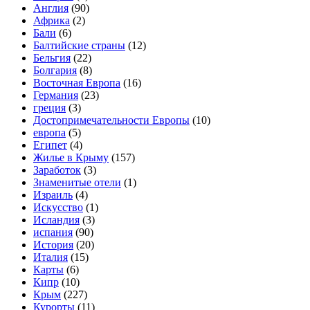
Англия
(90)
Африка
(2)
Бали
(6)
Балтийские страны
(12)
Бельгия
(22)
Болгария
(8)
Восточная Европа
(16)
Германия
(23)
греция
(3)
Достопримечательности Европы
(10)
европа
(5)
Египет
(4)
Жилье в Крыму
(157)
Заработок
(3)
Знаменитые отели
(1)
Израиль
(4)
Искусство
(1)
Исландия
(3)
испания
(90)
История
(20)
Италия
(15)
Карты
(6)
Кипр
(10)
Крым
(227)
Курорты
(11)