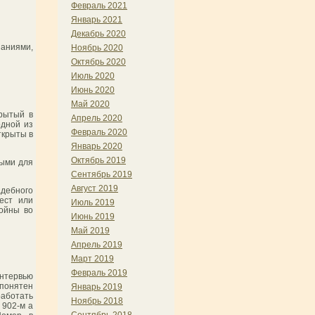
Февраль 2021
Январь 2021
Декабрь 2020
аниями,
Ноябрь 2020
Октябрь 2020
Июль 2020
Июнь 2020
Май 2020
крытый в
Апрель 2020
одной из
Февраль 2020
ткрыты в
Январь 2020
Октябрь 2019
выми для
Сентябрь 2019
Август 2019
адебного
ест или
Июль 2019
войны во
Июнь 2019
Май 2019
Апрель 2019
Март 2019
Февраль 2019
нтервью
 понятен
Январь 2019
работать
Ноябрь 2018
 902-м а