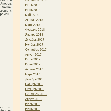
Сентябрь 2018
Номер, в
йнеров,
Июль 2018
я точной
Июнь 2018
лакаты с
времен.
Май 2018
Апрель 2018
Март 2018
Февраль 2018
Январь 2018
Декабрь 2017
Ноябрь 2017
Сентябрь 2017
Август 2017
Июль 2017
Июнь 2017
Апрель 2017
Март 2017
Декабрь 2016
Ноябрь 2016
Октябрь 2016
Сентябрь 2016
Август 2016
Июль 2016
ер стоит
Июнь 2016
ойны” не