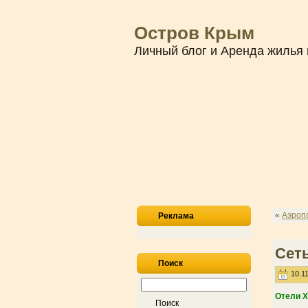
Остров Крым
Личный блог и Аренда жилья 
«
Аэроп
Реклама
Сет
Поиск
10.11
Отели 