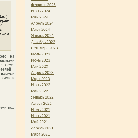
Февраль 2025
Июнь 2024
ли”,
Май 2024
ирует
Апрель 2024
 А
Март 2024
от
 же в
Январь 2024
Декабрь 2023
Сентябрь 2023
Июль 2023
сего на
Июнь 2023
деловыми
ее время
Май 2023
отелей ,
Апрель 2023
граммой
аниями и
Март 2023
Июнь 2022
Май 2022
Январь 2022
Август 2021
лями под
Июль 2021
Июнь 2021
Май 2021
Апрель 2021
Март 2021