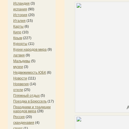
Исландия
(3)
испания
(90)
История
(20)
Италия
(15)
Карты
(6)
Кипр
(10)
Крым
(227)
Курорты
(11)
Кухни народов мира
(9)
латвия
(9)
Мальдивы
(5)
музеи
(3)
Недвижимость ЮБК
(6)
Новости
(111)
Норвегия
(14)
отели
(25)
Пляжный отдых
(5)
Поездка в Брюссель
(17)
Праздники и традиции
народов мира
(28)
Россия
(20)
скандинавия
(4)
спорт
(1)