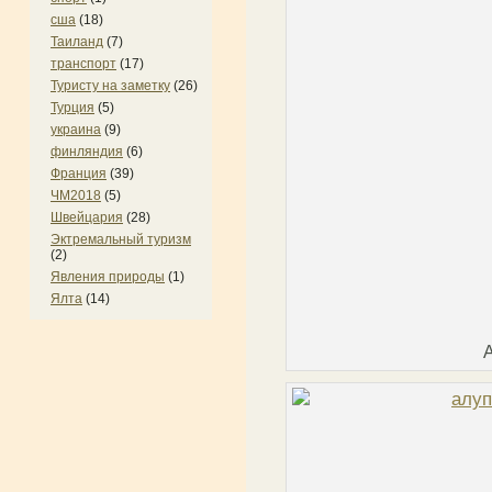
сша
(18)
Таиланд
(7)
транспорт
(17)
Туристу на заметку
(26)
Турция
(5)
украина
(9)
финляндия
(6)
Франция
(39)
ЧМ2018
(5)
Швейцария
(28)
Эктремальный туризм
(2)
Явления природы
(1)
Ялта
(14)