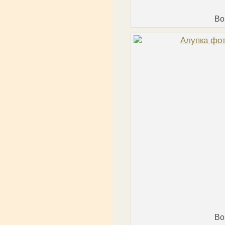
Во
Во