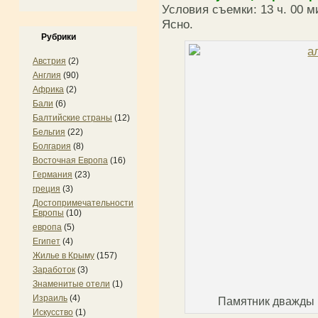
Условия съемки: 13 ч. 00 ми
Ясно.
Рубрики
Австрия
(2)
Англия
(90)
Африка
(2)
Бали
(6)
Балтийские страны
(12)
Бельгия
(22)
Болгария
(8)
Восточная Европа
(16)
Германия
(23)
греция
(3)
Достопримечательности
Европы
(10)
европа
(5)
Египет
(4)
Жилье в Крыму
(157)
Заработок
(3)
Знаменитые отели
(1)
Израиль
(4)
Памятник дважды 
Искусство
(1)