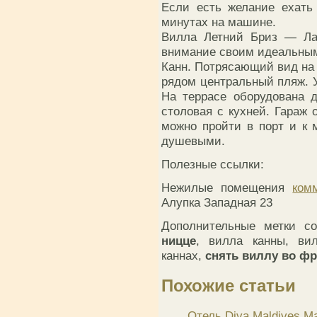
Если есть желание ехать
минутах на машине.
Вилла Летний Бриз — Лаз
внимание своим идеальным
Канн. Потрясающий вид на
рядом центральный пляж. 
На террасе оборудована 
столовая с кухней. Гараж
можно пройти в порт и к
душевыми.
Полезные ссылки:
Нежилые помещения
ком
Алупка Западная 23
Дополнительные метки с
ницце
, вилла канны, ви
каннах,
снять виллу во ф
Похожие статьи
Отель Diva Maldives 