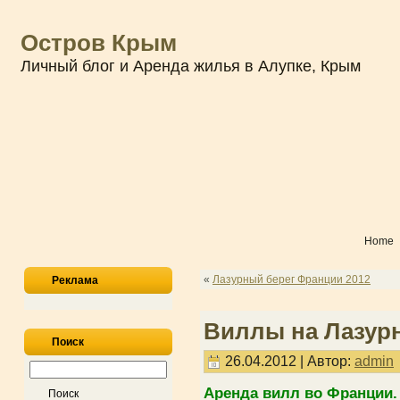
Остров Крым
Личный блог и Аренда жилья в Алупке, Крым
Home
«
Лазурный берег Франции 2012
Реклама
Виллы на Лазур
Поиск
26.04.2012 | Автор:
admin
Аренда вилл во Франции.