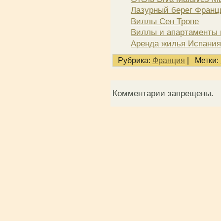
Лазурный берег Франц
Виллы Сен Тропе
Виллы и апартаменты 
Аренда жилья Испания
Рубрика:
Франция
|
Метки:
Комментарии запрещены.