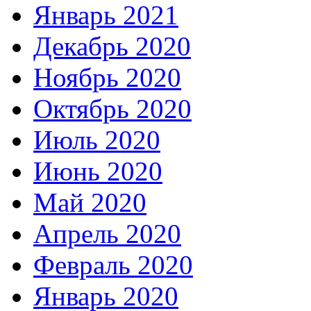
Январь 2021
Декабрь 2020
Ноябрь 2020
Октябрь 2020
Июль 2020
Июнь 2020
Май 2020
Апрель 2020
Февраль 2020
Январь 2020