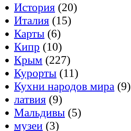
История
(20)
Италия
(15)
Карты
(6)
Кипр
(10)
Крым
(227)
Курорты
(11)
Кухни народов мира
(9)
латвия
(9)
Мальдивы
(5)
музеи
(3)