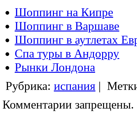
Шоппинг на Кипре
Шоппинг в Варшаве
Шоппинг в аутлетах Ев
Спа туры в Андорру
Рынки Лондона
Рубрика:
испания
|
Метк
Комментарии запрещены.