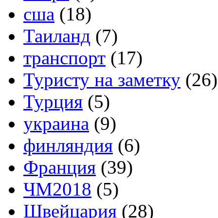
сша
(18)
Таиланд
(7)
транспорт
(17)
Туристу на заметку
(26)
Турция
(5)
украина
(9)
финляндия
(6)
Франция
(39)
ЧМ2018
(5)
Швейцария
(28)