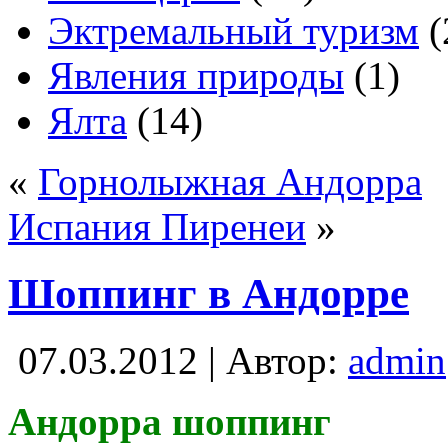
Эктремальный туризм
(
Явления природы
(1)
Ялта
(14)
«
Горнолыжная Андорра
Испания Пиренеи
»
Шоппинг в Андорре
07.03.2012 | Автор:
admin
Андорра шоппинг