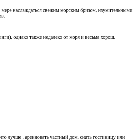
ой мере наслаждаться свежим морским бризом, изумительными
ов.
нги), однако также недалеко от моря и весьма хорош.
то лучше , арендовать частный дом, снять гостиницу или