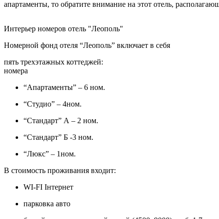
апартаменты, то обратите внимание на этот отель, располагаю
Интерьер номеров отель "Леополь"
Номерной фонд отеля “Леополь” включает в себя
пять трехэтажных коттеджей:
номера
“Апартаменты” – 6 ном.
“Студио” – 4ном.
“Стандарт” А – 2 ном.
“Стандарт” Б -3 ном.
“Люкс” – 1ном.
В стоимость проживания входит:
WI-FI Інтернет
парковка авто