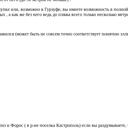
Алупке или, возможно в Гурзуфе, вы имеете возможность в полн
 , а как же без него ведь до пляжа всего только несколько метр
авился (может быть не совсем точно соответствует понятию элли
и Форос ( в р-не поселка Кастрополь) если вы раздумываете, ч