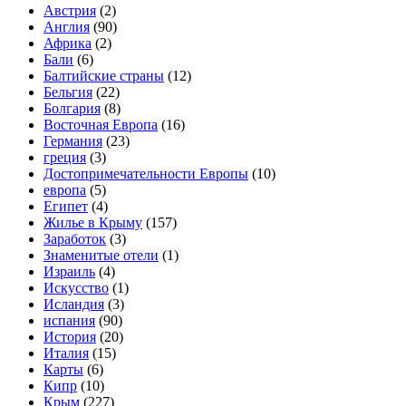
Австрия
(2)
Англия
(90)
Африка
(2)
Бали
(6)
Балтийские страны
(12)
Бельгия
(22)
Болгария
(8)
Восточная Европа
(16)
Германия
(23)
греция
(3)
Достопримечательности Европы
(10)
европа
(5)
Египет
(4)
Жилье в Крыму
(157)
Заработок
(3)
Знаменитые отели
(1)
Израиль
(4)
Искусство
(1)
Исландия
(3)
испания
(90)
История
(20)
Италия
(15)
Карты
(6)
Кипр
(10)
Крым
(227)