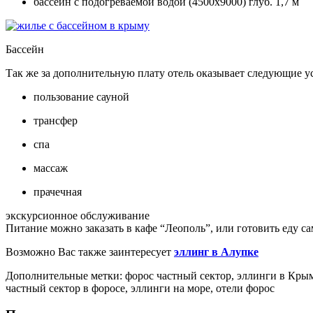
бассейн с подогреваемой водой (4500х9000) глуб. 1,7 м
Бассейн
Так же за дополнительную плату отель оказывает следующие у
пользование сауной
трансфер
спа
массаж
прачечная
экскурсионное обслуживание
Питание можно заказать в кафе “Леополь”, или готовить еду сам
Возможно Вас также заинтересует
эллинг в Алупке
Дополнительные метки: форос частный сектор, эллинги в Крыму
частный сектор в форосе, эллинги на море, отели форос