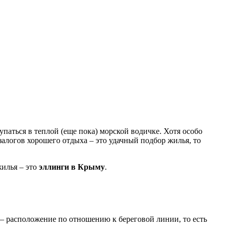
паться в теплой (еще пока) морской водичке. Хотя особо
алогов хорошего отдыха – это удачный подбор жилья, то
жилья – это
эллинги в Крыму
.
 – расположение по отношению к береговой линии, то есть