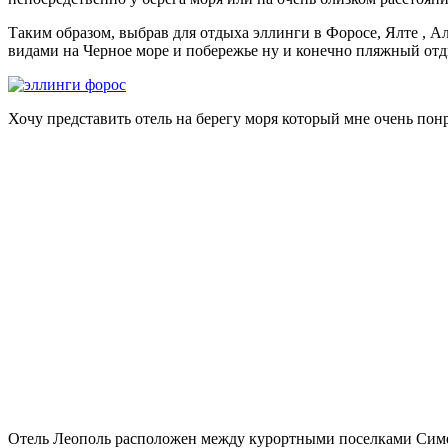
Таким образом, выбрав для отдыха эллинги в Форосе, Ялте , 
видами на Черное море и побережье ну и конечно пляжный отдых
Хочу представить отель на берегу моря который мне очень понр
Отель Леополь расположен между курортными поселками Симеиз 