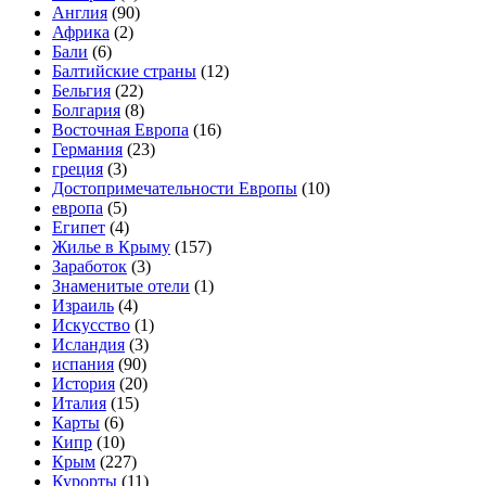
Англия
(90)
Африка
(2)
Бали
(6)
Балтийские страны
(12)
Бельгия
(22)
Болгария
(8)
Восточная Европа
(16)
Германия
(23)
греция
(3)
Достопримечательности Европы
(10)
европа
(5)
Египет
(4)
Жилье в Крыму
(157)
Заработок
(3)
Знаменитые отели
(1)
Израиль
(4)
Искусство
(1)
Исландия
(3)
испания
(90)
История
(20)
Италия
(15)
Карты
(6)
Кипр
(10)
Крым
(227)
Курорты
(11)