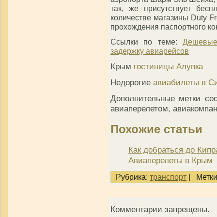
так, же присутствует бес
количестве магазины Duty Fr
прохождения паспортного ко
Ссылки по теме:
Дешевые
задержку авиарейсов
Крым
гостиницы Алупка
Недорогие
авиабилеты в С
Дополнительные метки со
авиаперелетом, авиакомпан
Похожие статьи
Как добраться до Кипр
Авиаперелеты в Крым
Рубрика:
транспорт
|
Метки
Комментарии запрещены.