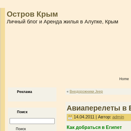
Остров Крым
Личный блог и Аренда жилья в Алупке, Крым
Home
«
Внедорожники Jeep
Реклама
Авиаперелеты в 
Поиск
14.04.2011 | Автор:
admin
Как добраться в Египет