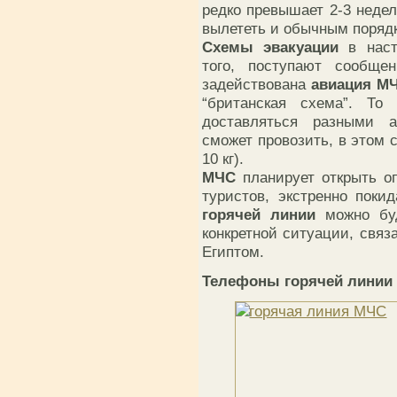
редко превышает 2-3 недел
вылететь и обычным поряд
Схемы эвакуации
в наст
того, поступают сообще
задействована
авиация М
“британская схема”. Т
доставляться разными 
сможет провозить, в этом 
10 кг).
МЧС
планирует открыть о
туристов, экстренно пок
горячей линии
можно буд
конкретной ситуации, связ
Египтом.
Телефоны горячей линии