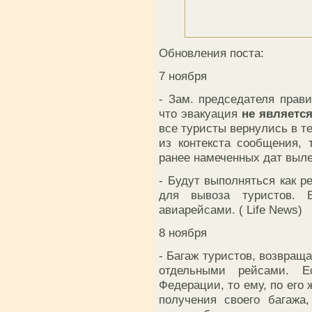
Обновления поста:
7 ноября
- Зам. председателя прав
что эвакуация
не является
все туристы вернулись в те
из контекста сообщения, 
ранее намеченных дат выле
- Будут выполняться как р
для вывоза туристов. 
авиарейсами. ( Life News)
8 ноября
- Багаж туристов, возвращ
отдельными рейсами. Е
Федерации, то ему, по его
получения своего багажа