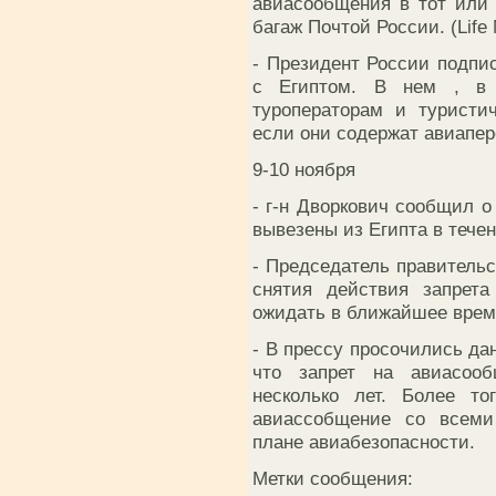
авиасообщения в тот или 
багаж Почтой России. (Life
- Президент России подпи
с Египтом. В нем , в 
туроператорам и туристи
если они содержат авиапер
9-10 ноября
- г-н Дворкович сообщил о
вывезены из Египта в течен
- Председатель правительс
снятия действия запрета
ожидать в ближайшее врем
- В прессу просочились да
что запрет на авиасоо
несколько лет. Более то
авиассобщение со всеми
плане авиабезопасности.
Метки сообщения: