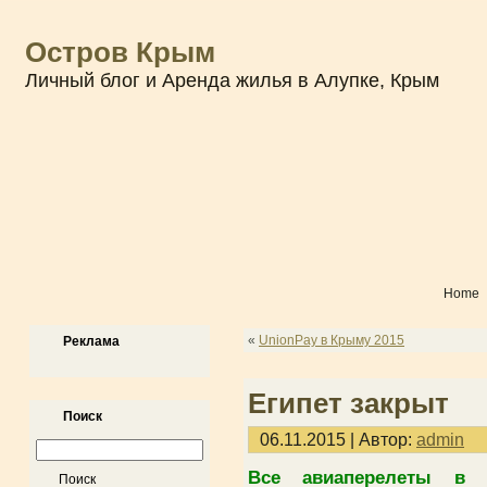
Остров Крым
Личный блог и Аренда жилья в Алупке, Крым
Home
«
UnionPay в Крыму 2015
Реклама
Египет закрыт
Поиск
06.11.2015 | Автор:
admin
Все авиаперелеты в 