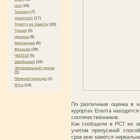
сша
(18)
Таиланд
(7)
транспорт
(17)
Туристу на заметку
(26)
Турция
(5)
украина
(9)
финляндия
(6)
Франция
(39)
ЧМ2018
(5)
Швейцария
(28)
Эктремальный туризм
(2)
Явления природы
(1)
Ялта
(14)
По различным оценка в на
курортах Египта находится
соотечественников.
Как сообщили в РСТ их эв
учетом пропускной спосо
срок мне кажется нереальн