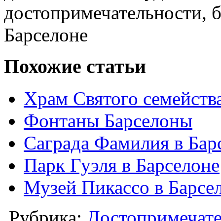
достопримечательности, б
Барселоне
Похожие статьи
Храм Святого семейства
Фонтаны Барселоны
Саграда Фамилия в Бар
Парк Гуэля в Барселоне
Музей Пикассо в Барсе
Рубрика:
Достопримечат