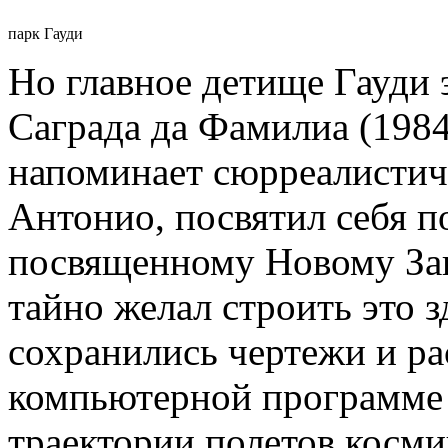
парк Гауди
Но главное детище Гауди 
Саграда да Фамилиа (1984
напоминает сюрреалистиче
Антонио, посвятил себя п
посвященному Новому Зав
тайно желал строить это з
сохранились чертежи и ра
компьютерной программе 
траектории полетов косми