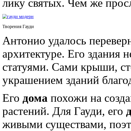
лику святых. Чем же прос
Творения Гауди
Антонио удалось переверн
архитектуре. Его здания 
статуями. Сами крыши, ст
украшением зданий благо
Его
дома
похожи на созда
растений. Для Гауди, его
живыми существами, поэто