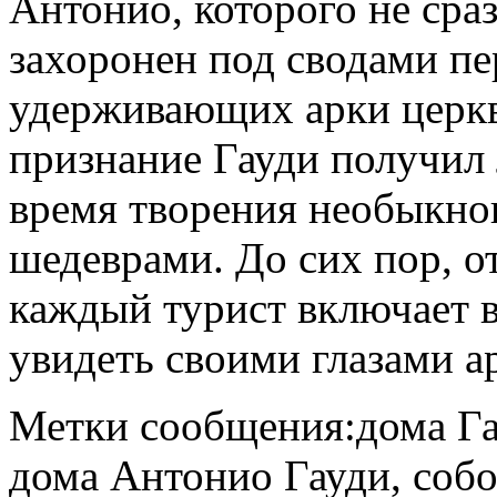
Антонио, которого не сраз
захоронен под сводами пе
удерживающих арки церкв
признание Гауди получил
время творения необыкно
шедеврами. До сих пор, о
каждый турист включает 
увидеть своими глазами 
Метки сообщения:дома Га
дома Антонио Гауди, собо