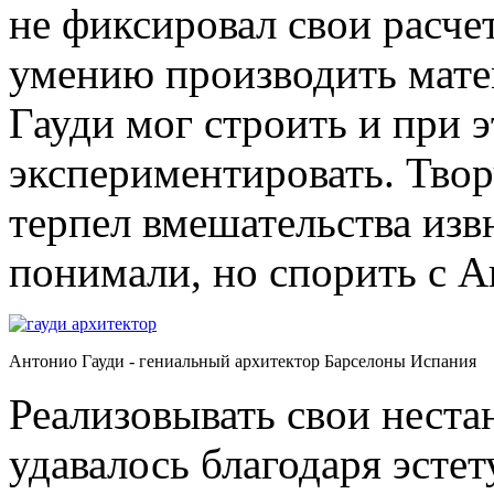
не фиксировал свои расчет
умению производить матем
Гауди мог строить и при 
экспериментировать. Твор
терпел вмешательства извн
понимали, но спорить с А
Антонио Гауди - гениальный архитектор Барселоны Испания
Реализовывать свои нест
удавалось благодаря эсте