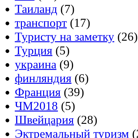
Таиланд
(7)
транспорт
(17)
Туристу на заметку
(26)
Турция
(5)
украина
(9)
финляндия
(6)
Франция
(39)
ЧМ2018
(5)
Швейцария
(28)
Эктремальный туризм
(