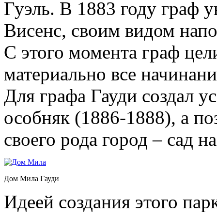
Гуэль. В 1883 году граф 
Висенс, своим видом нап
С этого момента граф це
материально все начинани
Для графа Гауди создал у
особняк (1886-1888), а по
своего рода город – сад н
Дом Мила Гауди
Идеей создания этого пар