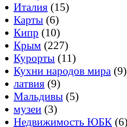
Италия
(15)
Карты
(6)
Кипр
(10)
Крым
(227)
Курорты
(11)
Кухни народов мира
(9)
латвия
(9)
Мальдивы
(5)
музеи
(3)
Недвижимость ЮБК
(6