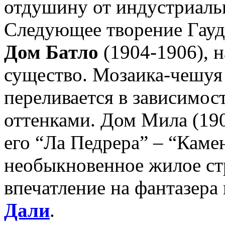
отдушину от индустриаль
Следующее творение Гауд
Дом Батло
(1904-1906), 
существо. Мозаика-чешуя
переливается в зависимо
оттенками. Дом Мила (19
его “Ла Педрера” – “Кам
необыкновенное жилое ст
впечатление на фантазера
Дали
.