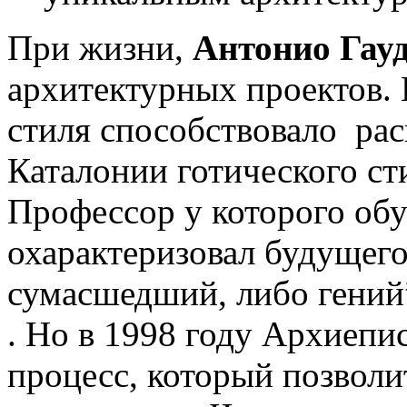
При жизни,
Антонио Гау
архитектурных проектов.
стиля способствовало ра
Каталонии готического ст
Профессор у которого об
охарактеризовал будущего
сумасшедший, либо гений
. Но в 1998 году Архиепи
процесс, который позволи