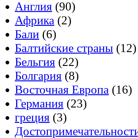
Англия
(90)
Африка
(2)
Бали
(6)
Балтийские страны
(12)
Бельгия
(22)
Болгария
(8)
Восточная Европа
(16)
Германия
(23)
греция
(3)
Достопримечательност