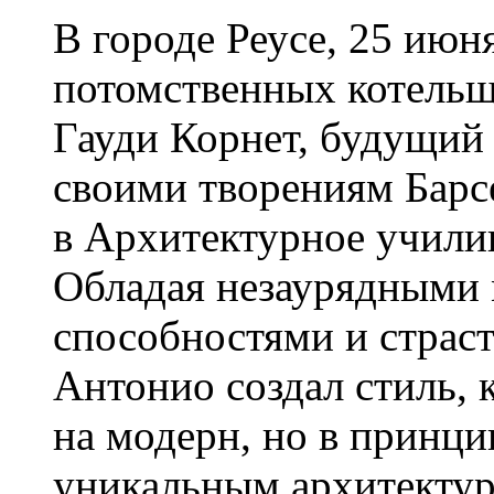
В городе Реусе, 25 июня
потомственных котель
Гауди Корнет, будущий
своими творениям Барсе
в Архитектурное учили
Обладая незаурядными
способностями и страс
Антонио создал стиль, 
на модерн, но в принци
уникальным архитекту