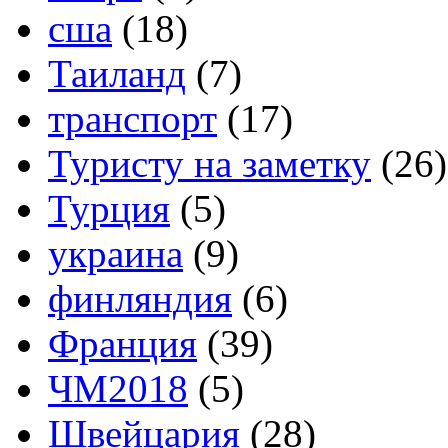
сша
(18)
Таиланд
(7)
транспорт
(17)
Туристу на заметку
(26)
Турция
(5)
украина
(9)
финляндия
(6)
Франция
(39)
ЧМ2018
(5)
Швейцария
(28)