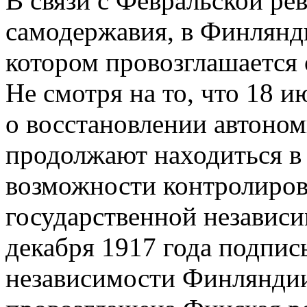
В связи с Февральской ре
самодержавия, в Финлянди
котором провозглашается 
Не смотря на то, что 18 и
о восстановлении автоном
продолжают находиться в
возможности контролиров
государственной независи
декабря 1917 года подпи
независимости Финляндии