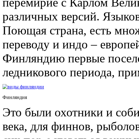
перемирие с Карлом Вели
различных версий. Языков
Поющая страна, есть мно
переводу и индо – европей
Финляндию первые поселе
ледникового периода, прим
Финляндия
Это были охотники и соби
века, для финнов, рыболо