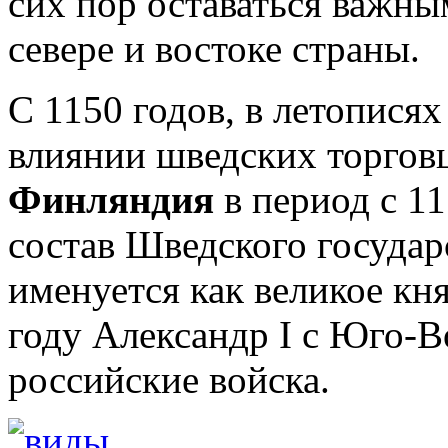
сих пор оставаться важн
севере и востоке страны.
С 1150 годов, в летописях
влиянии шведских торговц
Финляндия
в период с 11
состав Шведского государс
именуется как великое кн
году Александр I с Юго-
российские войска.