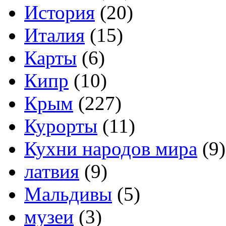
История
(20)
Италия
(15)
Карты
(6)
Кипр
(10)
Крым
(227)
Курорты
(11)
Кухни народов мира
(9)
латвия
(9)
Мальдивы
(5)
музеи
(3)