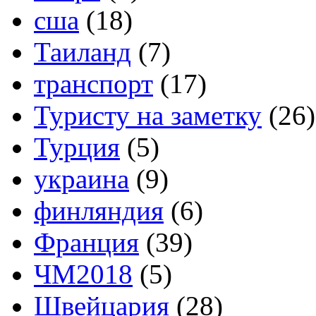
сша
(18)
Таиланд
(7)
транспорт
(17)
Туристу на заметку
(26)
Турция
(5)
украина
(9)
финляндия
(6)
Франция
(39)
ЧМ2018
(5)
Швейцария
(28)