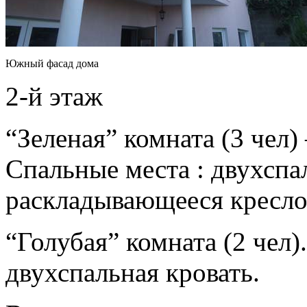
Южный фасад дома
2-й этаж
“Зеленая” комната (3 чел)
Спальные места : двухспа
раскладывающееся кресло
“Голубая” комната (2 чел)
двухспальная кровать.