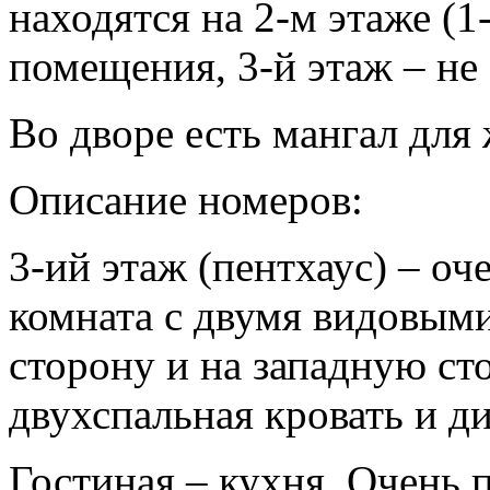
находятся на 2-м этаже (1-
помещения, 3-й этаж – не 
Во дворе есть мангал для
Описание номеров:
3-ий этаж (пентхаус) – о
комната с двумя видовым
сторону и на западную ст
двухспальная кровать и ди
Гостиная – кухня. Очень 