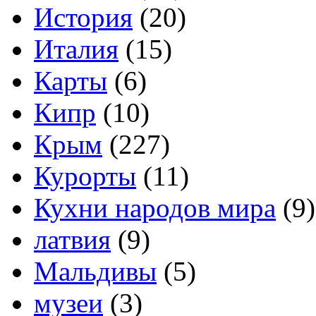
История
(20)
Италия
(15)
Карты
(6)
Кипр
(10)
Крым
(227)
Курорты
(11)
Кухни народов мира
(9)
латвия
(9)
Мальдивы
(5)
музеи
(3)