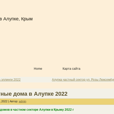
в Алупке, Крым
Home
Карта сайта
 эллинги 2022
Алупка частный сектор ул. Розы Люксембу
тные дома в Алупке 2022
.2022 | Автор:
admin
домов в частном секторе Алупки в Крыму 2022 г