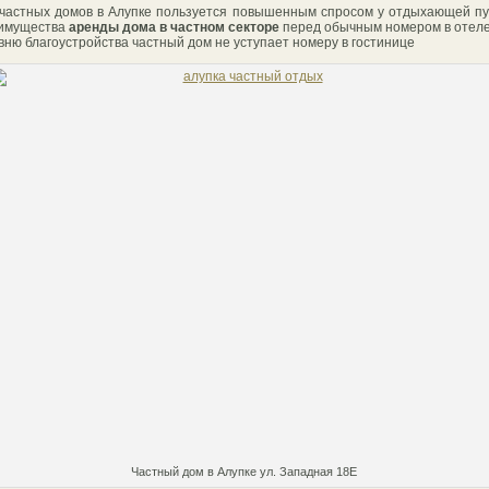
частных домов в Алупке пользуется повышенным спросом у отдыхающей пу
еимущества
аренды дома в частном секторе
перед обычным номером в отеле
овню благоустройства частный дом не уступает номеру в гостинице
Частный дом в Алупке ул. Западная 18Е