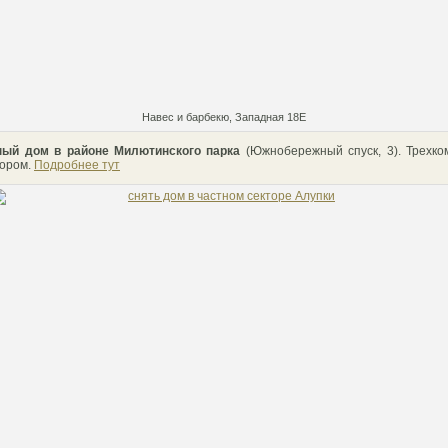
Навес и барбекю, Западная 18Е
ный дом в районе Милютинского парка
(Южнобережный спуск, 3). Трехк
вором.
Подробнее тут