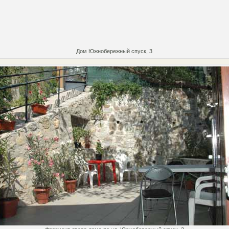
Дом Южнобережный спуск, 3