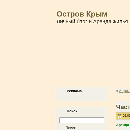
Остров Крым
Личный блог и Аренда жилья 
«
Алупка
Реклама
Час
Поиск
02.01
Аренда 