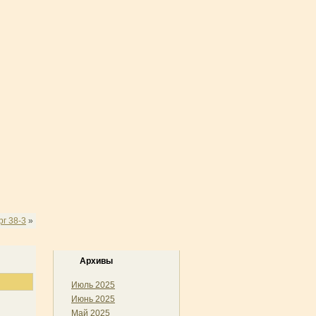
рг 38-3
»
Архивы
Июль 2025
Июнь 2025
Май 2025