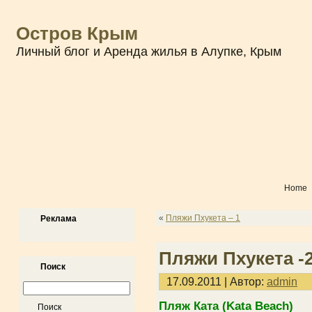
Остров Крым
Личный блог и Аренда жилья в Алупке, Крым
Home
«
Пляжи Пхукета – 1
Реклама
Пляжи Пхукета -
Поиск
17.09.2011 | Автор:
admin
Пляж Ката (Kata Beach)