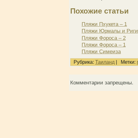
Похожие статьи
Пляжи Пхукета – 1
Пляжи Юрмалы и Риги
Пляжи Фороса – 2
Пляжи Фороса – 1
Пляжи Симеиза
Рубрика:
Таиланд
|
Метки:
Комментарии запрещены.