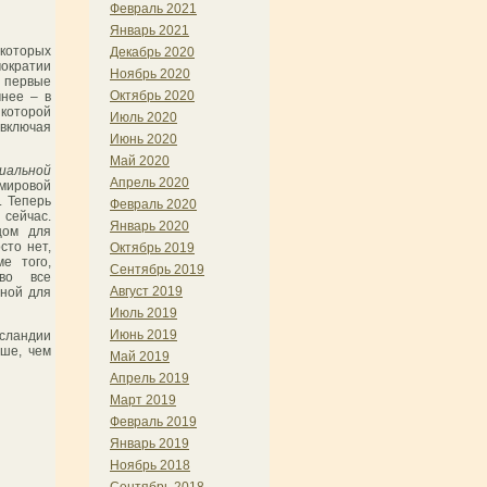
Февраль 2021
Январь 2021
екоторых
Декабрь 2020
мократии
Ноябрь 2020
 первые
Октябрь 2020
чнее – в
 которой
Июль 2020
(включая
Июнь 2020
Май 2020
иальной
Апрель 2020
мировой
. Теперь
Февраль 2020
 сейчас.
Январь 2020
цом для
сто нет,
Октябрь 2019
е того,
Сентябрь 2019
 во все
Август 2019
жной для
Июль 2019
Июнь 2019
Исландии
ьше, чем
Май 2019
Апрель 2019
Март 2019
Февраль 2019
Январь 2019
Ноябрь 2018