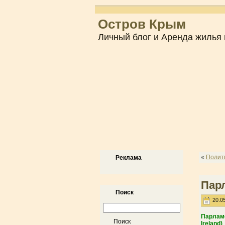
Остров Крым
Личный блог и Аренда жилья 
«
Полит
Реклама
Пар
Поиск
20.05
Парламе
Ireland)