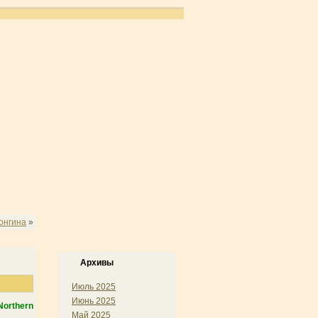
онгина
»
Архивы
Июль 2025
Июнь 2025
Northern
Май 2025