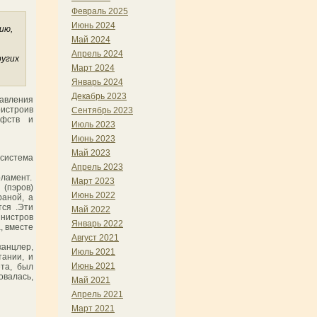
Февраль 2025
Июнь 2024
ию,
Май 2024
Апрель 2024
ругих
Март 2024
Январь 2024
Декабрь 2023
равления
ристроив
Сентябрь 2023
афств и
Июль 2023
Июнь 2023
Май 2023
система
Апрель 2023
рламент.
Март 2023
(пэров)
Июнь 2022
раной, а
тся .Эти
Май 2022
инистров
Январь 2022
, вместе
Август 2021
канцлер,
Июль 2021
ании, и
Июнь 2021
ета, был
овалась,
Май 2021
Апрель 2021
Март 2021