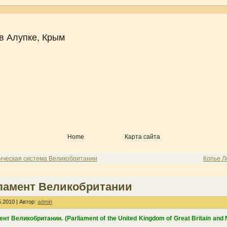
в Алупке, Крым
Home
Карта сайта
ическая система Великобритании
Копье Л
ламент Великобритании
.2010 | Автор:
admin
нт Великобритании. (Parliament of the United Kingdom of Great Britain and 