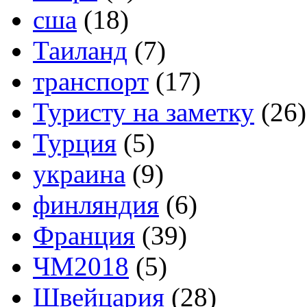
сша
(18)
Таиланд
(7)
транспорт
(17)
Туристу на заметку
(26)
Турция
(5)
украина
(9)
финляндия
(6)
Франция
(39)
ЧМ2018
(5)
Швейцария
(28)