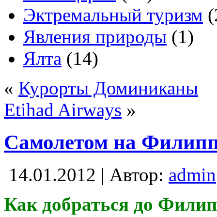
Эктремальный туризм
(
Явления природы
(1)
Ялта
(14)
«
Курорты Доминиканы
Etihad Airways
»
Самолетом на Филип
14.01.2012 | Автор:
admin
Как добраться до Фили