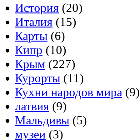
История
(20)
Италия
(15)
Карты
(6)
Кипр
(10)
Крым
(227)
Курорты
(11)
Кухни народов мира
(9)
латвия
(9)
Мальдивы
(5)
музеи
(3)