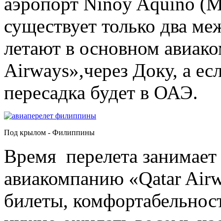
аэропорт Ninoy Aquino (
существует только два ме
летают в основном авиак
Airways»,через Доку, а есл
пересадка будет в ОАЭ.
Под крылом - Филиппины
Время перелета занимает о
авиакомпанию «Qatar Air
билеты, комфортабельност