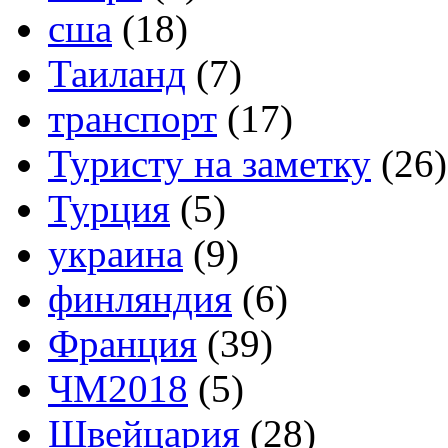
сша
(18)
Таиланд
(7)
транспорт
(17)
Туристу на заметку
(26)
Турция
(5)
украина
(9)
финляндия
(6)
Франция
(39)
ЧМ2018
(5)
Швейцария
(28)