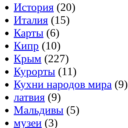
История
(20)
Италия
(15)
Карты
(6)
Кипр
(10)
Крым
(227)
Курорты
(11)
Кухни народов мира
(9)
латвия
(9)
Мальдивы
(5)
музеи
(3)