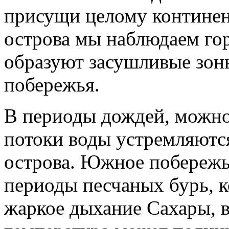
присущи целому континент
острова мы наблюдаем го
образуют засушливые зоны
побережья.
В периоды дождей, можно
потоки воды устремляются
острова. Южное побережь
периоды песчаных бурь, к
жаркое дыхание Сахары, 