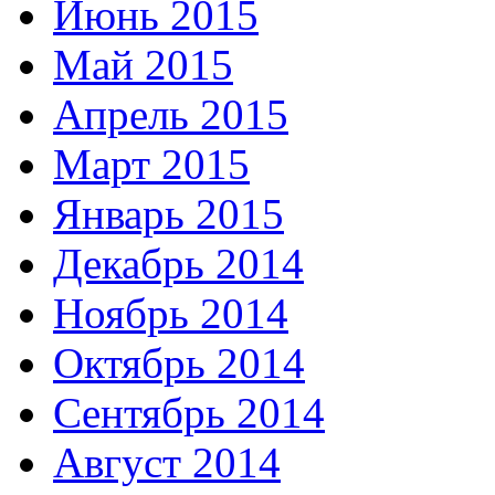
Июнь 2015
Май 2015
Апрель 2015
Март 2015
Январь 2015
Декабрь 2014
Ноябрь 2014
Октябрь 2014
Сентябрь 2014
Август 2014