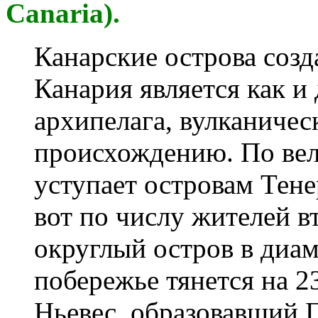
Canaria).
Канарские острова созд
Канария является как и
архипелага, вулканичес
происхождению. По вел
уступает островам Тен
вот по числу жителей в
округлый остров в диам
побережье тянется на 2
Ньевес, образовавший 