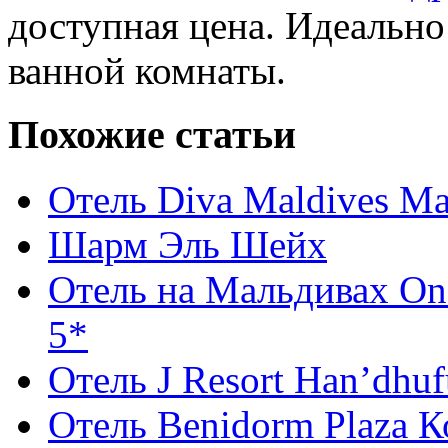
доступная цена. Идеально
ванной комнаты.
Похожие статьи
Отель Diva Maldives М
Шарм Эль Шейх
Отель на Мальдивах One
5*
Отель J Resort Han’dhu
Отель Benidorm Plaza К