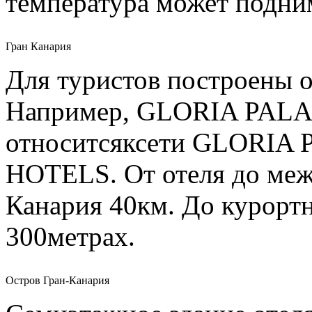
температура может подним
Гран Канария
Для туристов построены о
Например, GLORIA PALA
относитсяксети GLORI
HOTELS. От отеля до меж
Канария 40км. До курорт
300метрах.
Остров Гран-Канария