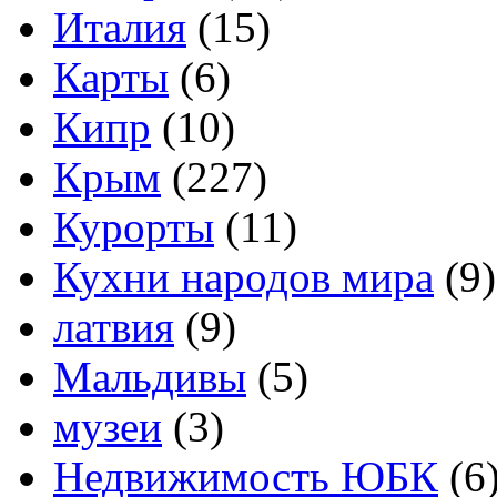
Италия
(15)
Карты
(6)
Кипр
(10)
Крым
(227)
Курорты
(11)
Кухни народов мира
(9)
латвия
(9)
Мальдивы
(5)
музеи
(3)
Недвижимость ЮБК
(6