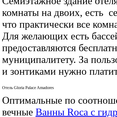
Семиэтажное здание отеля
комнаты на двоих, есть с
что практически все комн
Для желающих есть бассе
предоставляются бесплат
муниципалитету. За польз
и зонтиками нужно плати
Отель Gloria Palace Amadores
Оптимальные по соотноше
вечные
Ванны Roca с гид