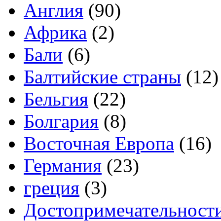
Англия
(90)
Африка
(2)
Бали
(6)
Балтийские страны
(12)
Бельгия
(22)
Болгария
(8)
Восточная Европа
(16)
Германия
(23)
греция
(3)
Достопримечательност