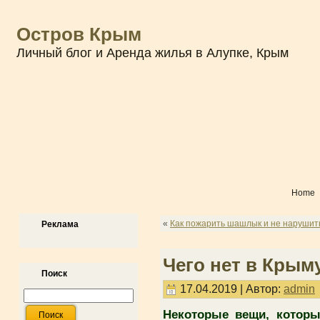
Остров Крым
Личный блог и Аренда жилья в Алупке, Крым
Home
«
Как пожарить шашлык и не нарушит
Реклама
Чего нет в Крыму
Поиск
17.04.2019 | Автор:
admin
Некоторые вещи, которы