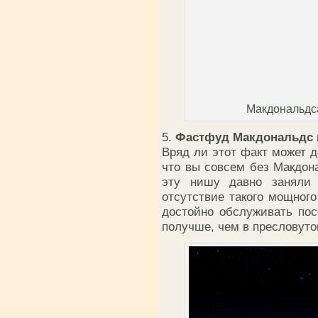
Макдональдса 
5.
Фастфуд Макдональдс 
Вряд ли этот факт может д
что вы совсем без Макдон
эту нишу давно заняли 
отсутствие такого мощного
достойно обслуживать пос
получше, чем в пресловут