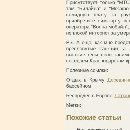
Присутствует только “МТС 
там “Билайна” и “Мегафон
солидную плату за роу
приобретите сим-карту в
оператора “Волна мобайл”,
неплохой интернет за умер
PS. А еще, как мне предс
пресловутые санкции, а 
высокие цены, сопоставимы
соседнем Краснодарском кр
Полезные ссылки:
Отдых в Крыму
Деревянн
бассейном
Беспредел в Европе:
Стран
Метки:
Похожие статьи
Нет похожих статей