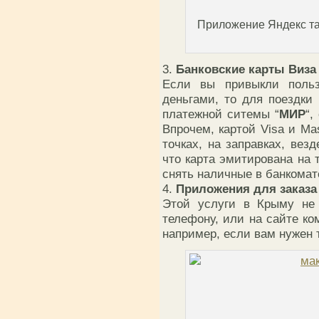
Приложение Яндекс так
3.
Банковские карты Виза
Если вы привыкли польз
деньгами, то для поездки
платежной ситемы “
МИР
“,
Впрочем, картой Visa и Ma
точках, на заправках, вез
что карта эмитирована на 
снять наличные в банкомате
4.
Приложения для заказа 
Этой услуги в Крыму не 
телефону, или на сайте ко
например, если вам нужен 