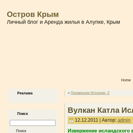
Остров Крым
Личный блог и Аренда жилья в Алупке, Крым
Home
«
Провинции Испании -2
Реклама
Вулкан Катла И
Поиск
12.12.2011 | Автор:
admin
Извержение исландского в