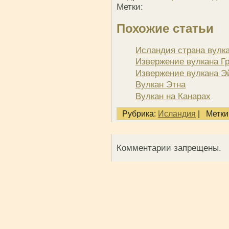
Метки:
Похожие статьи
Исландия страна вулк
Извержение вулкана Г
Извержение вулкана Э
Вулкан Этна
Вулкан на Канарах
Рубрика:
Исландия
|
Метки
Комментарии запрещены.