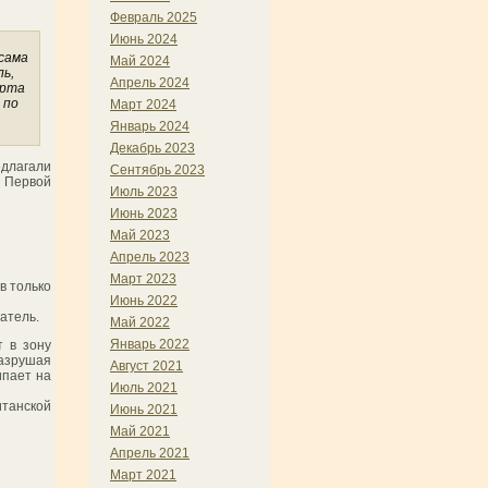
Февраль 2025
Июнь 2024
 сама
Май 2024
ль,
Апрель 2024
арта
 по
Март 2024
Январь 2024
Декабрь 2023
длагали
Сентябрь 2023
 Первой
Июль 2023
Июнь 2023
Май 2023
Апрель 2023
Март 2023
в только
Июнь 2022
атель.
Май 2022
Январь 2022
т в зону
разрушая
Август 2021
ипает на
Июль 2021
итанской
Июнь 2021
Май 2021
Апрель 2021
Март 2021