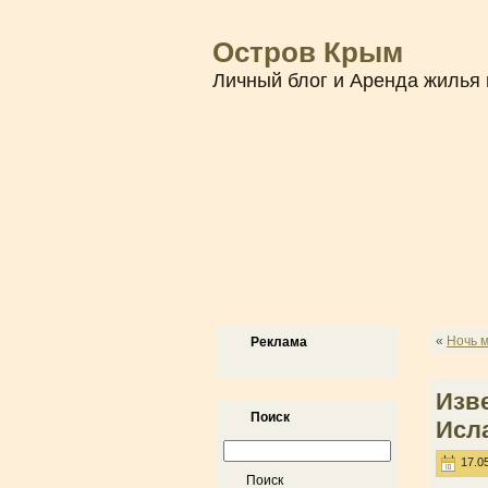
Остров Крым
Личный блог и Аренда жилья 
«
Ночь 
Реклама
Изв
Поиск
Исл
17.05