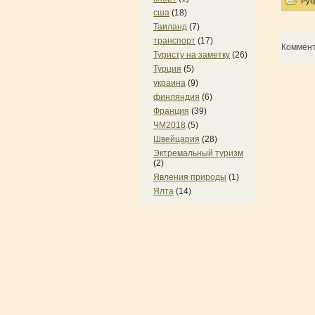
Руб
сша
(18)
Таиланд
(7)
транспорт
(17)
Коммен
Туристу на заметку
(26)
Турция
(5)
украина
(9)
финляндия
(6)
Франция
(39)
ЧМ2018
(5)
Швейцария
(28)
Эктремальный туризм
(2)
Явления природы
(1)
Ялта
(14)