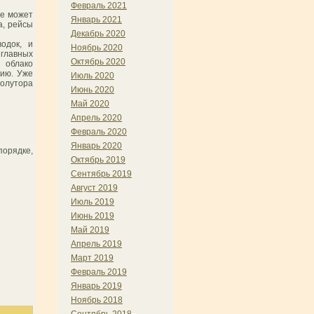
Февраль 2021
ие может
Январь 2021
а, рейсы
Декабрь 2020
одок, и
Ноябрь 2020
главных
Октябрь 2020
 облако
нию. Уже
Июль 2020
полутора
Июнь 2020
Май 2020
Апрель 2020
Февраль 2020
Январь 2020
порядке,
Октябрь 2019
Сентябрь 2019
Август 2019
Июль 2019
Июнь 2019
Май 2019
Апрель 2019
Март 2019
Февраль 2019
Январь 2019
Ноябрь 2018