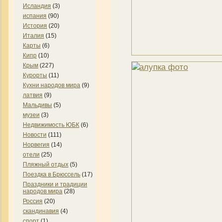
Исландия
(3)
испания
(90)
История
(20)
Италия
(15)
Карты
(6)
Кипр
(10)
Крым
(227)
Курорты
(11)
Кухни народов мира
(9)
латвия
(9)
Мальдивы
(5)
музеи
(3)
Недвижимость ЮБК
(6)
Новости
(111)
Норвегия
(14)
отели
(25)
Пляжный отдых
(5)
Поездка в Брюссель
(17)
Праздники и традиции
народов мира
(28)
Россия
(20)
скандинавия
(4)
спорт
(1)