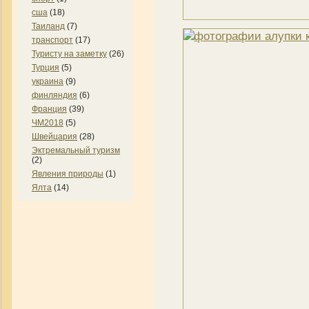
сша
(18)
Таиланд
(7)
транспорт
(17)
Туристу на заметку
(26)
Турция
(5)
украина
(9)
финляндия
(6)
Франция
(39)
ЧМ2018
(5)
Швейцария
(28)
Эктремальный туризм
(2)
Явления природы
(1)
Ялта
(14)