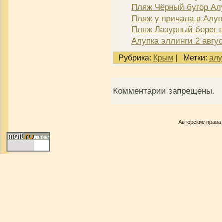
Пляж Чёрный бугор Ал
Пляж у причала в Алуп
Пляж Лазурный берег в
Алупка эллинги 2 авгу
Рубрика:
Крым
|
Метки:
алу
Комментарии запрещены.
Авторские права