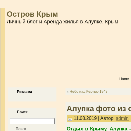
Остров Крым
Личный блог и Аренда жилья в Алупке, Крым
Home
«
Небо над Керчью 1943
Реклама
Алупка фото из 
Поиск
11.08.2019 | Автор:
admin
Отдых в Крыму. Алупка –