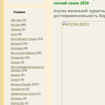
летний сезон 2019
Алупка маленький курортны
Рубрики
достопримечательность Вор
Австрия
(2)
Англия
(90)
Африка
(2)
Бали
(6)
Балтийские страны
(12)
Бельгия
(22)
Болгария
(8)
Восточная Европа
(16)
Германия
(23)
греция
(3)
Достопримечательности
Европы
(10)
европа
(5)
Египет
(4)
Жилье в Крыму
(157)
Заработок
(3)
Знаменитые отели
(1)
Израиль
(4)
Искусство
(1)