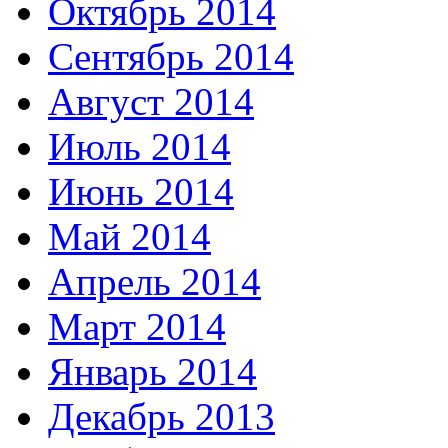
Октябрь 2014
Сентябрь 2014
Август 2014
Июль 2014
Июнь 2014
Май 2014
Апрель 2014
Март 2014
Январь 2014
Декабрь 2013