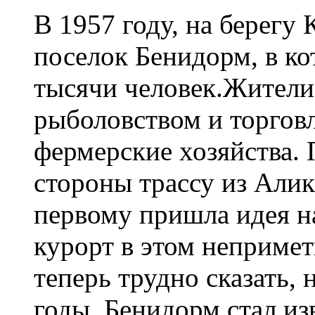
В 1957 году, на берегу
поселок Бенидорм, в к
тысячи человек.Жител
рыболовством и торговл
фермерские хозяйства. 
стороны трассу из Али
первому пришла идея н
курорт в этом неприме
теперь трудно сказать, 
годы, Бенидорм стал из