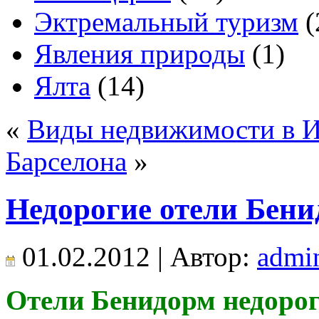
Эктремальный туризм
(
Явления природы
(1)
Ялта
(14)
«
Виды недвижимости в 
Барселона
»
Недорогие отели Бен
01.02.2012 | Автор:
admi
Отели Бенидорм недорог