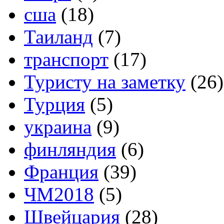
сша
(18)
Таиланд
(7)
транспорт
(17)
Туристу на заметку
(26)
Турция
(5)
украина
(9)
финляндия
(6)
Франция
(39)
ЧМ2018
(5)
Швейцария
(28)