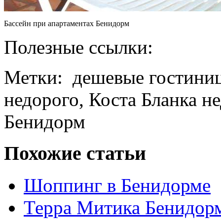
Бассейн при апартаментах Бенидорм
Полезные ссылки:
Метки: дешевые гостиниц
недорого, Коста Бланка н
Бенидорм
Похожие статьи
Шоппинг в Бенидорме
Терра Митика Бенидорм