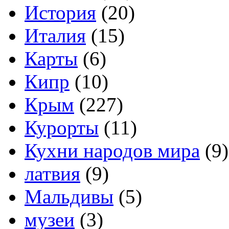
История
(20)
Италия
(15)
Карты
(6)
Кипр
(10)
Крым
(227)
Курорты
(11)
Кухни народов мира
(9)
латвия
(9)
Мальдивы
(5)
музеи
(3)