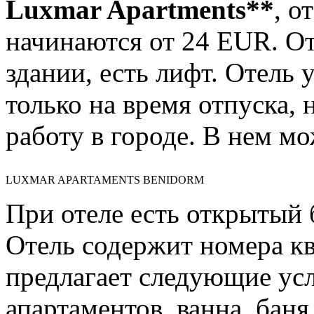
Luxmar Apartments**
, о
начинаются от 24 EUR. От
здании, есть лифт. Отель
только на время отпуска,
работу в городе. В нем мо
LUXMAR APARTAMENTS BENIDORM
При отеле есть открытый 
Отель содержит номера кв
предлагает следующие усл
апартаментов, ванна, баня 