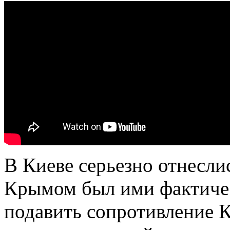
В Киеве серьезно отнеслис
Крымом был ими фактичес
подавить сопротивление К