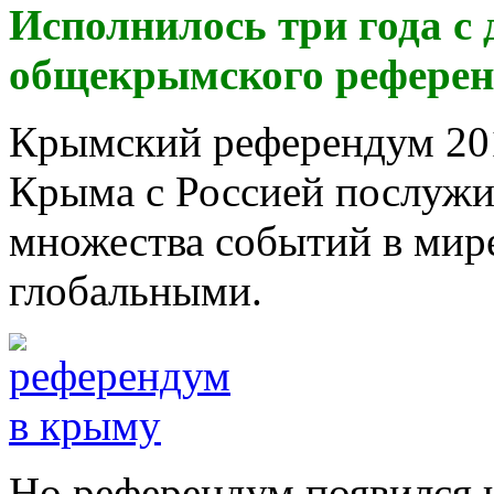
Исполнилось три года с 
общекрымского референд
Крымский референдум 201
Крыма с Россией послужи
множества событий в мире
глобальными.
Но референдум появился н