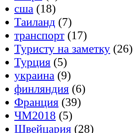
сша
(18)
Таиланд
(7)
транспорт
(17)
Туристу на заметку
(26)
Турция
(5)
украина
(9)
финляндия
(6)
Франция
(39)
ЧМ2018
(5)
Швейцария
(28)