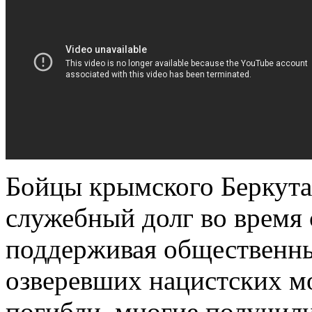
Бойцы крымского Беркута
служебный долг во время
поддерживая общественны
озверевших нацистских м
погибли, многие получили