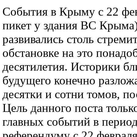
События в Крыму с 22 фе
пикет у здания ВС Крыма)
развивались столь стреми
обстановке на это понадо
десятилетия. Историки б
будущего конечно разложа
десятки и сотни томов, п
Цель данного поста тольк
главных событий в перио
референдуму с 22 февраля