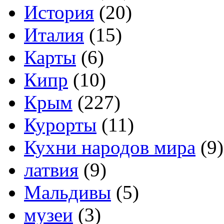
История
(20)
Италия
(15)
Карты
(6)
Кипр
(10)
Крым
(227)
Курорты
(11)
Кухни народов мира
(9)
латвия
(9)
Мальдивы
(5)
музеи
(3)