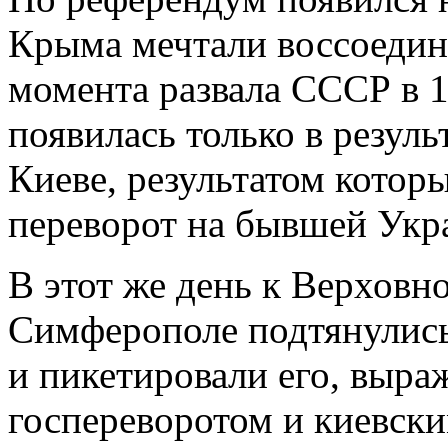
Крыма мечтали воссоедини
момента развала СССР в 1
появилась только в резул
Киеве, результатом котор
переворот на бывшей Укра
В этот же день к Верховн
Симферополе подтянулись
и пикетировали его, выра
госпереворотом и киевск