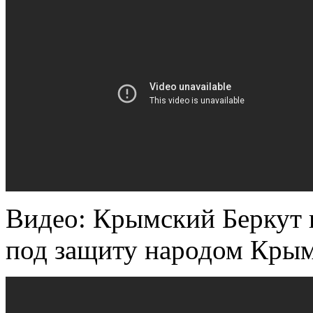
Видео: Крымский Беркут в
под защиту народом Крым