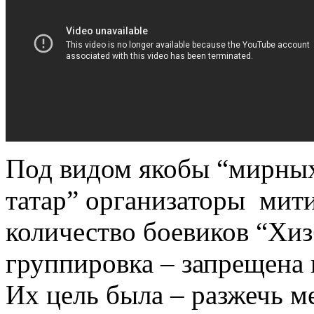
Под видом якобы “мирны
татар” организаторы мити
количество боевиков “Хиз
группировка – запрещена 
Их цель была – разжечь 