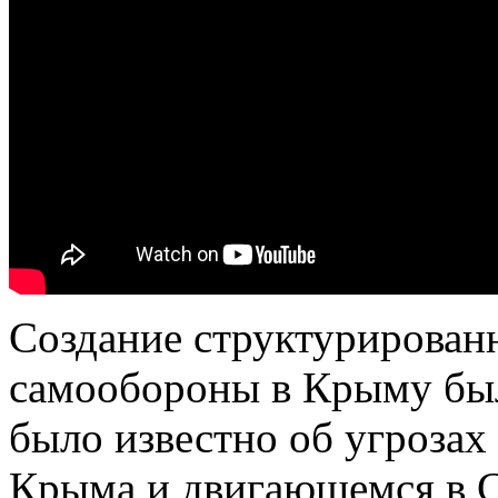
Создание структурирован
самообороны в Крыму бы
было известно об угрозах
Крыма и двигающемся в С