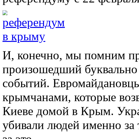
И, конечно, мы помним п
произошедший буквально
событий. Евромайдановцы
крымчанами, которые воз
Киеве домой в Крым. Укр
убивали людей именно за 
за это.