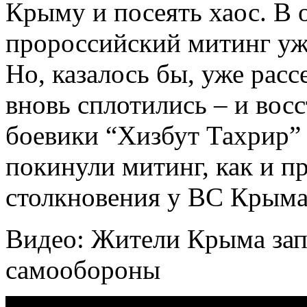
Крыму и посеять хаос. В
пророссийский митинг уж
Но, казалось бы, уже рас
вновь сплотились – и восс
боевики “Хизбут Тахрир” 
покинули митинг, как и п
столкновения у ВС Крыма 
Видео: Жители Крыма за
самообороны