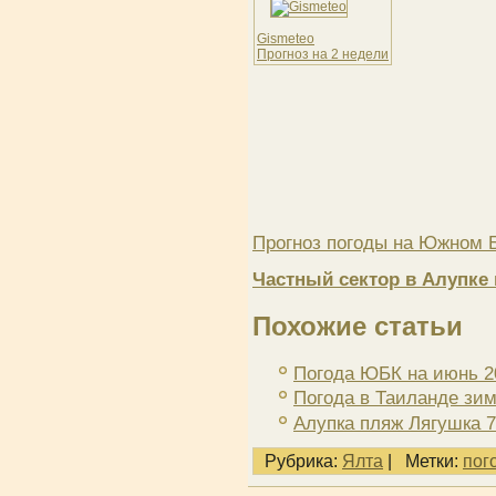
Gismeteo
Прогноз на 2 недели
Прогноз погоды на Южном Б
Частный сектор в Алупке 
Похожие статьи
Погода ЮБК на июнь 2
Погода в Таиланде зи
Алупка пляж Лягушка 7
Рубрика:
Ялта
|
Метки:
пог