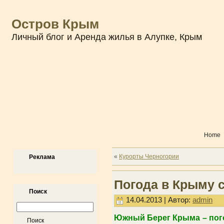
Остров Крым
Личный блог и Аренда жилья в Алупке, Крым
Home
«
Курорты Черногории
Реклама
Погода в Крыму с
Поиск
14.04.2013 | Автор:
admin
Южный Берег Крыма – пого