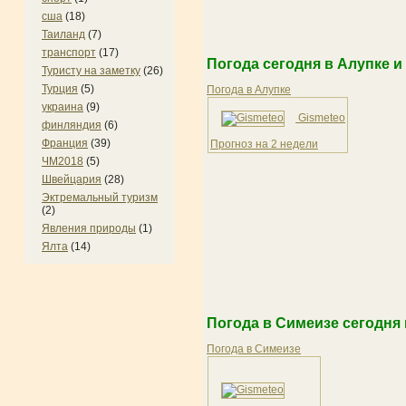
сша
(18)
Таиланд
(7)
транспорт
(17)
Погода сегодня в Алупке и
Туристу на заметку
(26)
Турция
(5)
Погода в Алупке
украина
(9)
Gismeteo
финляндия
(6)
Франция
(39)
Прогноз на 2 недели
ЧМ2018
(5)
Швейцария
(28)
Эктремальный туризм
(2)
Явления природы
(1)
Ялта
(14)
Погода в Симеизе сегодня 
Погода в Симеизе