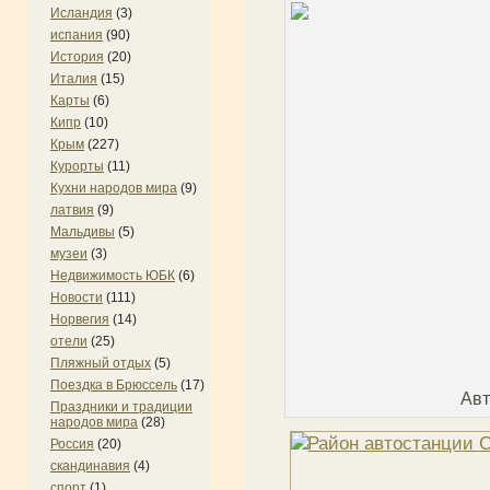
Исландия
(3)
испания
(90)
История
(20)
Италия
(15)
Карты
(6)
Кипр
(10)
Крым
(227)
Курорты
(11)
Кухни народов мира
(9)
латвия
(9)
Мальдивы
(5)
музеи
(3)
Недвижимость ЮБК
(6)
Новости
(111)
Норвегия
(14)
отели
(25)
Пляжный отдых
(5)
Поездка в Брюссель
(17)
Авт
Праздники и традиции
народов мира
(28)
Россия
(20)
скандинавия
(4)
спорт
(1)