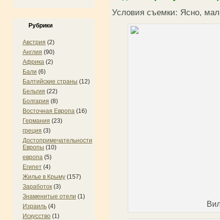
Условия съемки: Ясно, мало
Рубрики
Австрия
(2)
Англия
(90)
Африка
(2)
Бали
(6)
Балтийские страны
(12)
Бельгия
(22)
Болгария
(8)
Восточная Европа
(16)
Германия
(23)
греция
(3)
Достопримечательности
Европы
(10)
европа
(5)
Египет
(4)
Жилье в Крыму
(157)
Заработок
(3)
Знаменитые отели
(1)
Вил
Израиль
(4)
Искусство
(1)