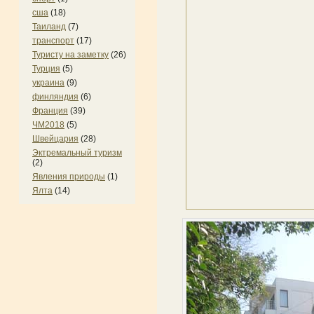
сша
(18)
Таиланд
(7)
транспорт
(17)
Туристу на заметку
(26)
Турция
(5)
украина
(9)
финляндия
(6)
Франция
(39)
ЧМ2018
(5)
Швейцария
(28)
Эктремальный туризм
(2)
Явления природы
(1)
Ялта
(14)