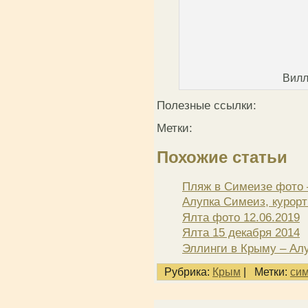
Вилл
Полезные ссылки:
Метки:
Похожие статьи
Пляж в Симеизе фото –
Алупка Симеиз, курорт
Ялта фото 12.06.2019
Ялта 15 декабря 2014
Эллинги в Крыму – Алу
Рубрика:
Крым
|
Метки:
си