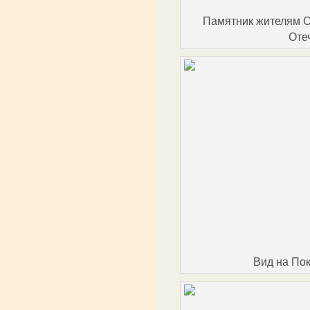
Памятник жителям С
Оте
Вид на По