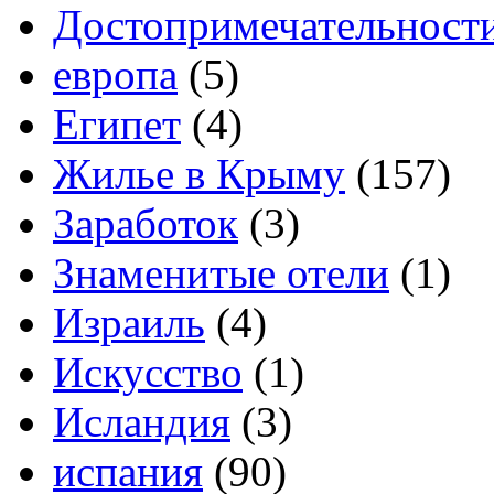
Достопримечательност
европа
(5)
Египет
(4)
Жилье в Крыму
(157)
Заработок
(3)
Знаменитые отели
(1)
Израиль
(4)
Искусство
(1)
Исландия
(3)
испания
(90)