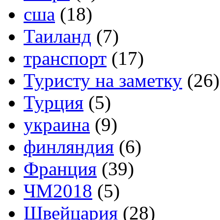
сша
(18)
Таиланд
(7)
транспорт
(17)
Туристу на заметку
(26)
Турция
(5)
украина
(9)
финляндия
(6)
Франция
(39)
ЧМ2018
(5)
Швейцария
(28)