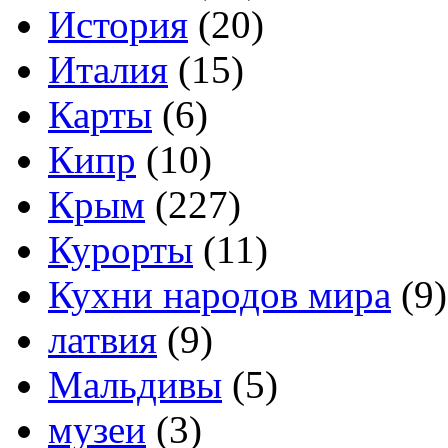
История
(20)
Италия
(15)
Карты
(6)
Кипр
(10)
Крым
(227)
Курорты
(11)
Кухни народов мира
(9)
латвия
(9)
Мальдивы
(5)
музеи
(3)