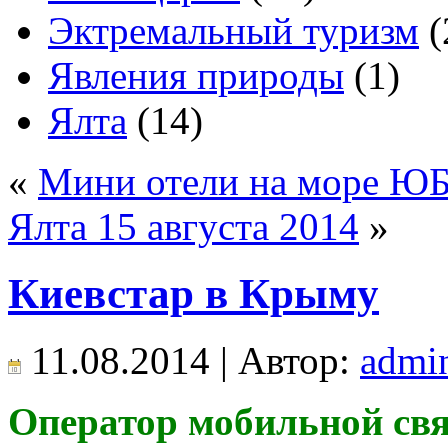
Эктремальный туризм
(
Явления природы
(1)
Ялта
(14)
«
Мини отели на море Ю
Ялта 15 августа 2014
»
Киевстар в Крыму
11.08.2014 | Автор:
admi
Оператор мобильной свя