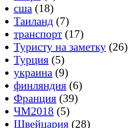
сша
(18)
Таиланд
(7)
транспорт
(17)
Туристу на заметку
(26)
Турция
(5)
украина
(9)
финляндия
(6)
Франция
(39)
ЧМ2018
(5)
Швейцария
(28)