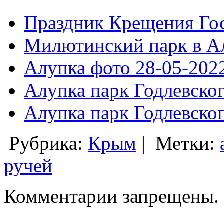
Праздник Крещения Гос
Милютинский парк в Ал
Алупка фото 28-05-202
Алупка парк Годлевског
Алупка парк Годлевског
Рубрика:
Крым
|
Метки:
ручей
Комментарии запрещены.