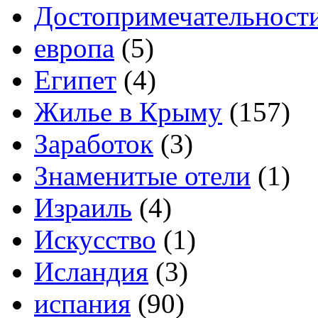
Достопримечательност
европа
(5)
Египет
(4)
Жилье в Крыму
(157)
Заработок
(3)
Знаменитые отели
(1)
Израиль
(4)
Искусство
(1)
Исландия
(3)
испания
(90)