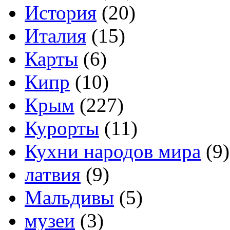
История
(20)
Италия
(15)
Карты
(6)
Кипр
(10)
Крым
(227)
Курорты
(11)
Кухни народов мира
(9)
латвия
(9)
Мальдивы
(5)
музеи
(3)