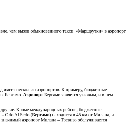
шевле, чем вызов обыкновенного такси. «Маршрутки» в аэропорт
д имеет несколько аэропортов. К примеру, бюджетные
как Бергамо.
Аэропорт
Бергамо является узловым, и в нем
 Jet и другие. Кроме международных рейсов, бюджетные
 Orio Al Serio (
Бергамо
) находится в 45 км от Милана, и
ой значимый аэропорт Милана – Тревизо обслуживается