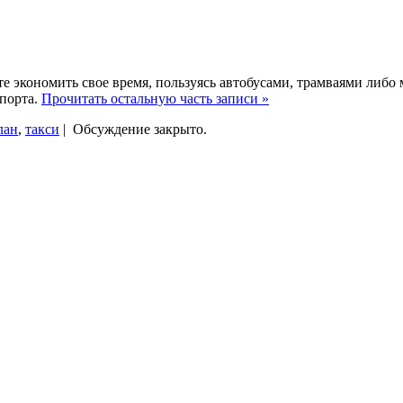
 экономить свое время, пользуясь автобусами, трамваями либо 
порта.
Прочитать остальную часть записи »
лан
,
такси
|
Обсуждение закрыто.