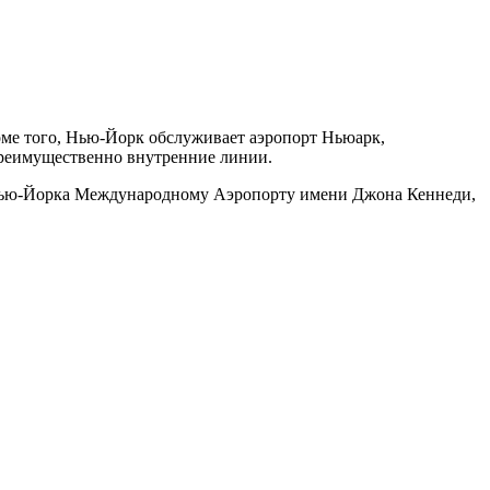
оме того, Нью-Йорк обслуживает аэропорт Ньюарк,
преимущественно внутренние линии.
у Нью-Йорка Международному Аэропорту имени Джона Кеннеди,