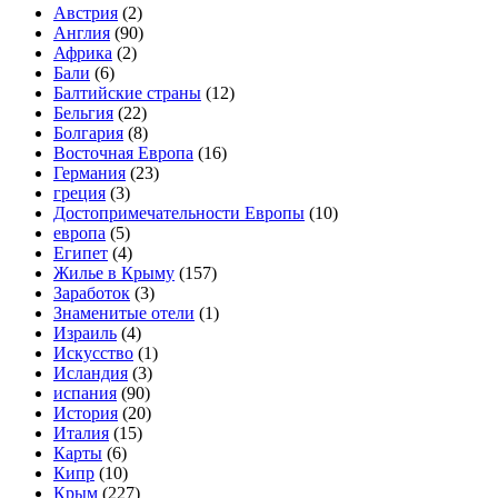
Австрия
(2)
Англия
(90)
Африка
(2)
Бали
(6)
Балтийские страны
(12)
Бельгия
(22)
Болгария
(8)
Восточная Европа
(16)
Германия
(23)
греция
(3)
Достопримечательности Европы
(10)
европа
(5)
Египет
(4)
Жилье в Крыму
(157)
Заработок
(3)
Знаменитые отели
(1)
Израиль
(4)
Искусство
(1)
Исландия
(3)
испания
(90)
История
(20)
Италия
(15)
Карты
(6)
Кипр
(10)
Крым
(227)