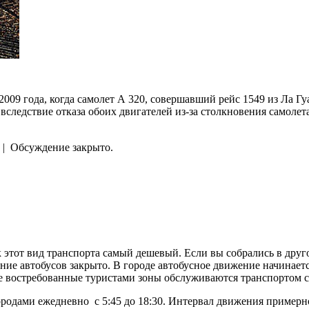
2009 года, когда самолет А 320, совершавший рейс 1549 из Ла Г
следствие отказа обоих двигателей из-за столкновения самолета 
|
Обсуждение закрыто.
к этот вид транспорта самый дешевый. Если вы собрались в друг
ие автобусов закрыто. В городе автобусное движение начинается
е востребованные туристами зоны обслуживаются транспортом с 
ородами ежедневно с 5:45 до 18:30. Интервал движения примерно