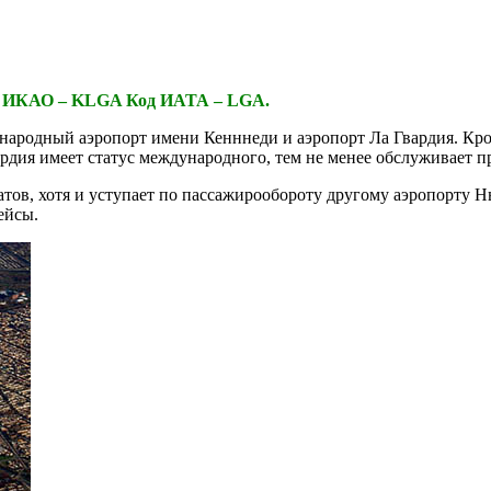
Код ИКАО – KLGA Код ИАТА – LGA.
ународный аэропорт имени Кенннеди и аэропорт Ла Гвардия. Кр
рдия имеет статус международного, тем не менее обслуживает 
атов, хотя и уступает по пассажирообороту другому аэропорт
ейсы.