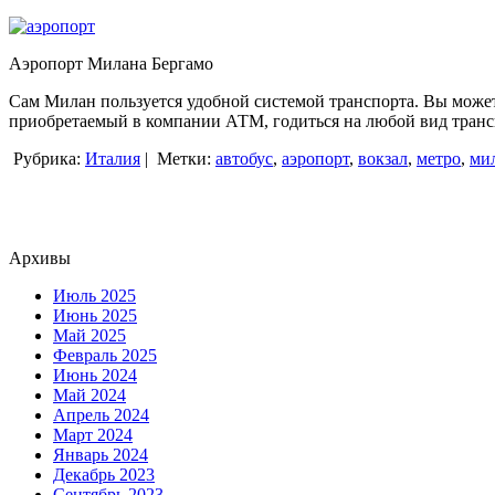
Аэропорт Милана Бергамо
Сам Милан пользуется удобной системой транспорта. Вы можете
приобретаемый в компании АТМ, годиться на любой вид транс
Рубрика:
Италия
|
Метки:
автобус
,
аэропорт
,
вокзал
,
метро
,
ми
Архивы
Июль 2025
Июнь 2025
Май 2025
Февраль 2025
Июнь 2024
Май 2024
Апрель 2024
Март 2024
Январь 2024
Декабрь 2023
Сентябрь 2023