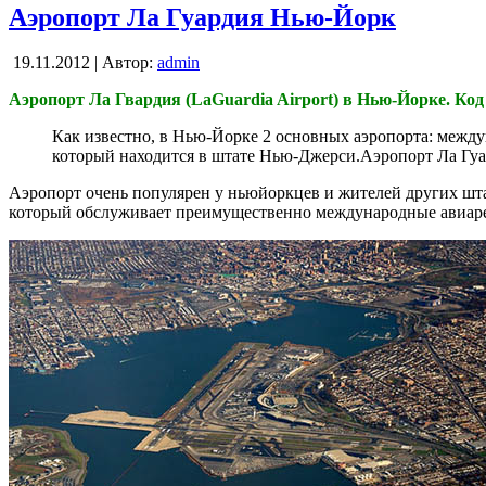
Аэропорт Ла Гуардия Нью-Йорк
19.11.2012 | Автор:
admin
Аэропорт Ла Гвардия (LaGuardia Airport) в Нью-Йорке. 
Как известно, в Нью-Йорке 2 основных аэропорта: межд
который находится в штате Нью-Джерси.Аэропорт Ла Гуа
Аэропорт очень популярен у ньюйоркцев и жителей других шт
который обслуживает преимущественно международные авиар