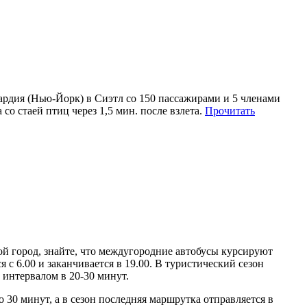
уардия (Нью-Йорк) в Сиэтл со 150 пассажирами и 5 членами
со стаей птиц через 1,5 мин. после взлета.
Прочитать
ой город, знайте, что междугородние автобусы курсируют
 с 6.00 и заканчивается в 19.00. В туристический сезон
интервалом в 20-30 минут.
 30 минут, а в сезон последняя маршрутка отправляется в