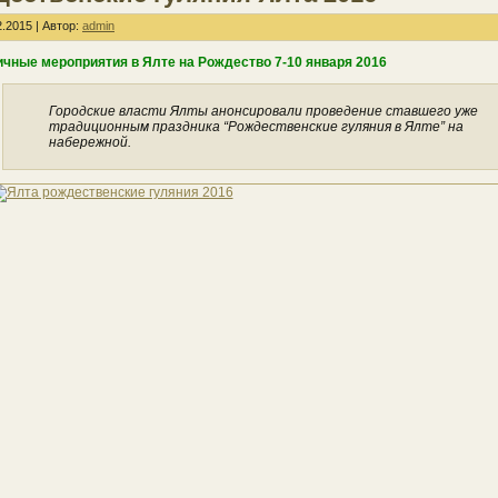
.2015 | Автор:
admin
чные мероприятия в Ялте на Рождество 7-10 января 2016
Городские власти Ялты анонсировали проведение ставшего уже
традиционным праздника “Рождественские гуляния в Ялте” на
набережной.