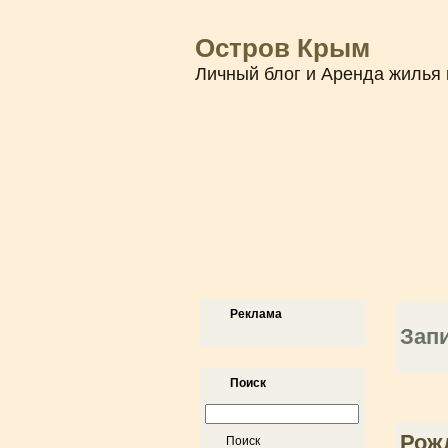
Остров Крым
Личный блог и Аренда жилья 
Реклама
Зап
Поиск
Рож