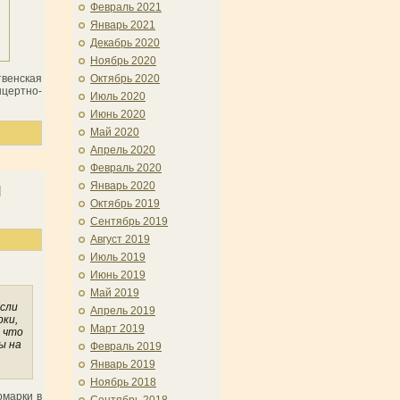
Февраль 2021
Январь 2021
Декабрь 2020
Ноябрь 2020
Октябрь 2020
венская
цертно-
Июль 2020
Июнь 2020
Май 2020
Апрель 2020
Февраль 2020
я
Январь 2020
Октябрь 2019
Сентябрь 2019
Август 2019
Июль 2019
Июнь 2019
Май 2019
Если
Апрель 2019
рки,
Март 2019
 что
ы на
Февраль 2019
Январь 2019
Ноябрь 2018
рмарки в