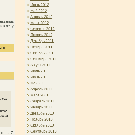
Июнь 2012
Май 2012
Апрель 2012
роизошло
Март 2012
 к лету,
Февраль 2012
Январь 2012
Декабрь 2011
Ноябрь 2011
ыто.
Октябрь 2011
Сентябрь 2011
Август 2011
Июль 2011
Июнь 2011
Май 2011
Апрель 2011
Март 2011
иков
Февраль 2011
Январь 2011
иках
Декабрь 2010
етить
Ноябрь 2010
Октябрь 2010
Сентябрь 2010
то за 7-