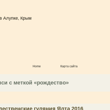
в Алупке, Крым
Home
Карта сайта
иси с меткой «рождество»
дественские гуляния Ялта 2016