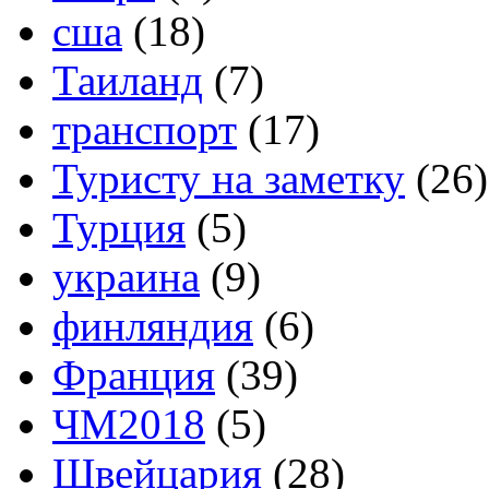
сша
(18)
Таиланд
(7)
транспорт
(17)
Туристу на заметку
(26)
Турция
(5)
украина
(9)
финляндия
(6)
Франция
(39)
ЧМ2018
(5)
Швейцария
(28)