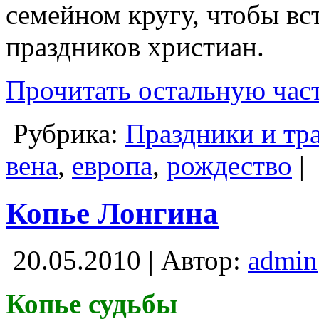
семейном кругу, чтобы вс
праздников христиан.
Прочитать остальную част
Рубрика:
Праздники и тр
вена
,
европа
,
рождество
|
Копье Лонгина
20.05.2010 | Автор:
admin
Копье судьбы