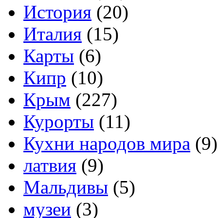
История
(20)
Италия
(15)
Карты
(6)
Кипр
(10)
Крым
(227)
Курорты
(11)
Кухни народов мира
(9)
латвия
(9)
Мальдивы
(5)
музеи
(3)