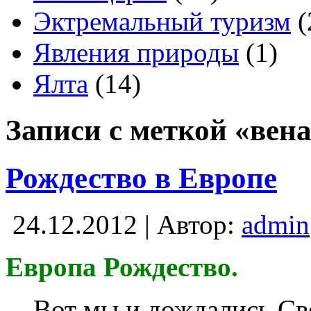
Эктремальный туризм
(
Явления природы
(1)
Ялта
(14)
Записи с меткой «вен
Рождество в Европе
24.12.2012 | Автор:
admin
Европа Рождество.
Вот мы и дождались Св