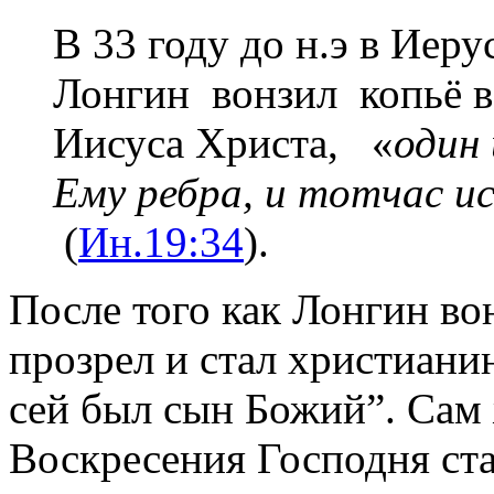
В 33 году до н.э в Иер
Лонгин вонзил копьё в
Иисуса Христа, «
один 
Ему ребра, и тотчас ис
(
Ин.
19:34
).
После того как Лонгин во
прозрел и стал христиани
сей был сын Божий”. Сам
Воскресения Господня ст