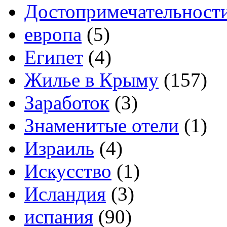
Достопримечательност
европа
(5)
Египет
(4)
Жилье в Крыму
(157)
Заработок
(3)
Знаменитые отели
(1)
Израиль
(4)
Искусство
(1)
Исландия
(3)
испания
(90)