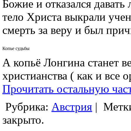
Божие и отказался давать
тело Христа выкрали уче
смерть за веру и был при
Копье судьбы
А копьё Лонгина станет 
христианства ( как и все 
Прочитать остальную част
Рубрика:
Австрия
|
Метк
закрыто.