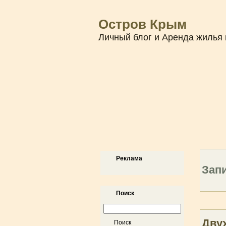
Остров Крым
Личный блог и Аренда жилья 
Реклама
Зап
Поиск
Дву