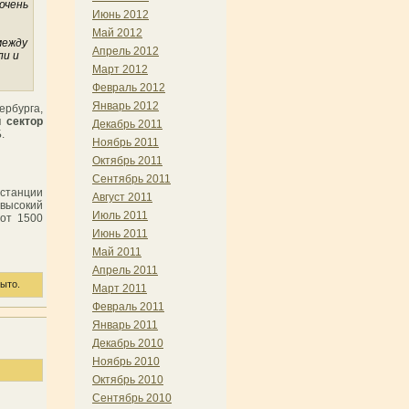
очень
Июнь 2012
Май 2012
между
Апрель 2012
ли и
Март 2012
Февраль 2012
Январь 2012
ербурга,
 сектор
Декабрь 2011
.
Ноябрь 2011
Октябрь 2011
Сентябрь 2011
 станции
Август 2011
(высокий
Июль 2011
 от 1500
Июнь 2011
Май 2011
Апрель 2011
ыто.
Март 2011
Февраль 2011
Январь 2011
Декабрь 2010
Ноябрь 2010
Октябрь 2010
Сентябрь 2010