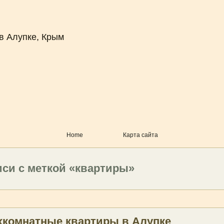
в Алупке, Крым
Home
Карта сайта
иси с меткой «квартиры»
хкомнатные квартиры в Алупке